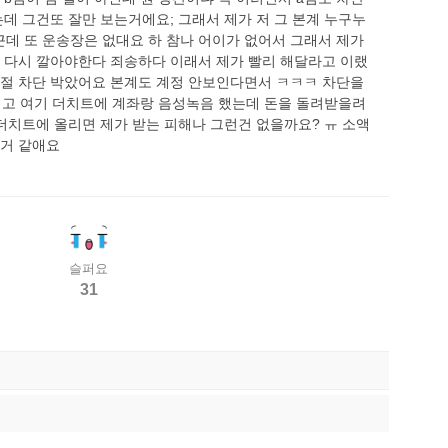
데 그건또 잘만 보는거에요; 그래서 제가 저 그 본계 누구누
데 또 운송장은 없대요 하 참나 어이가 없어서 그래서 제가
를 다시 깔아야한다 죄송하다 이래서 제가 빨리 해달라고 이랬
 절 차단 박았어요 본계도 계정 안보인다면서 ㅋㅋㅋ 차단을
지고 여기 더치트에 계좌랑 음성녹음 했는데 돈을 돌려받을려
 더치트에 올리면 제가 받는 피해나 그런건 없을까요? ㅠ 소액
을거 같애요
슬퍼요
31