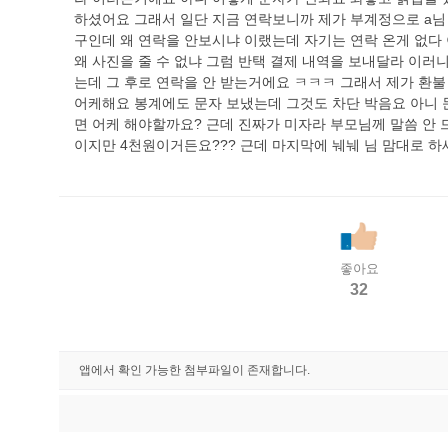
하셨어요 그래서 일단 지금 연락보니까 제가 부계정으로 a님 
구인데 왜 연락을 안보시냐 이랬는데 자기는 연락 온게 없다
왜 사진을 줄 수 없냐 그럼 반택 결제 내역을 보내달라 이러
는데 그 후로 연락을 안 받는거에요 ㅋㅋㅋ 그래서 제가 환
어케해요 봉계에도 문자 보냈는데 그것도 차단 박음요 아니 
면 어케 해야할까요? 근데 진짜가 미자라 부모님께 말씀 안 
이지만 4천원이거든요??? 근데 마지막에 눼눼 님 맘대로 하
좋아요
32
앱에서 확인 가능한 첨부파일이 존재합니다.