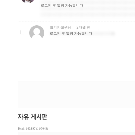
Total : 140,897 (11/7045)