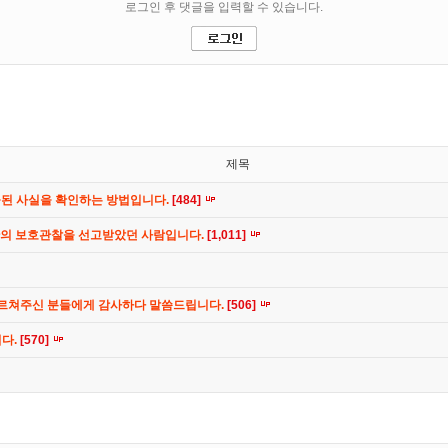
제목
공된 사실을 확인하는 방법입니다.
[484]
간의 보호관찰을 선고받았던 사람입니다.
[1,011]
가르쳐주신 분들에게 감사하다 말씀드립니다.
[506]
니다.
[570]