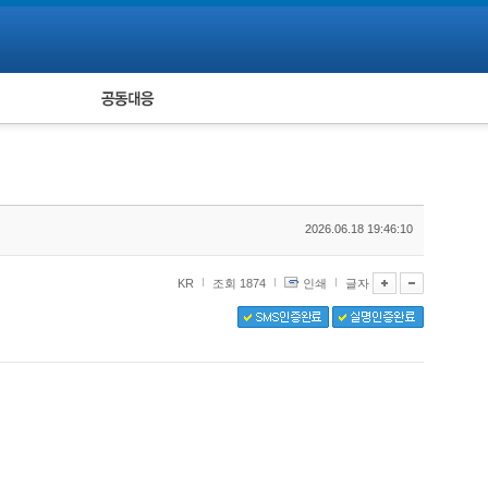
피해자 공동대응
통계
2026.06.18 19:46:10
KR
조회 1874
인쇄
글자