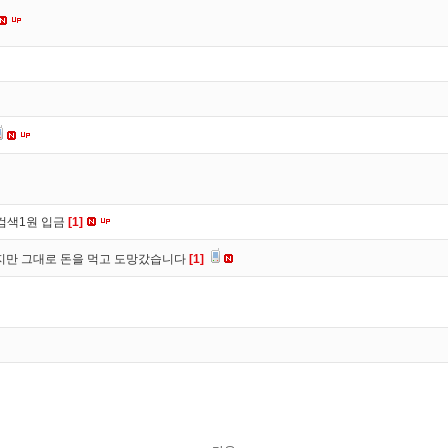
검색1원 입금
[1]
만 그대로 돈을 먹고 도망갔습니다
[1]