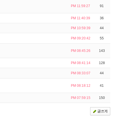
PM 11:59:27
91
PM 11:40:39
36
PM 10:59:39
44
PM 09:20:42
55
PM 08:45:26
143
PM 08:41:14
128
PM 08:33:07
44
PM 08:18:12
41
PM 07:59:15
150