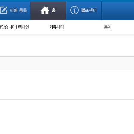
사기 예방했어요!
누적 피해사례 통계
사의 마음 전하기
자유게시판
피해물품명 통계
사기뉴스 브리핑
지역·통신사 통계
사건 사진 자료
은행 일별 피해등록 
사기방지 아이디어
신종사기 주의 정보
전문가 칼럼
금융사기 관련 영상