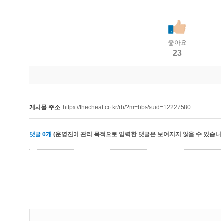
좋아요
23
게시물 주소
https://thecheat.co.kr/rb/?m=bbs&uid=12227580
댓글
0
개
(운영진이 관리 목적으로 입력한 댓글은 보여지지 않을 수 있습니다