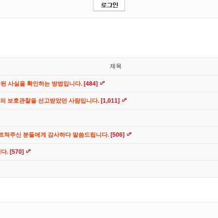
제목
공된 사실을 확인하는 방법입니다.
[484]
간의 보호관찰을 선고받았던 사람입니다.
[1,011]
가르쳐주신 분들에게 감사하다 말씀드립니다.
[506]
니다.
[570]