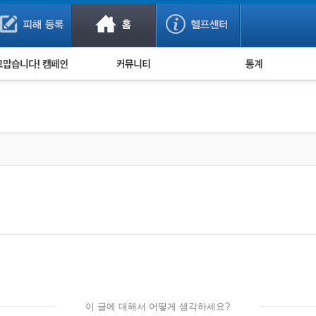
사기 예방했어요!
누적 피해사례 통계
사의 마음 전하기
자유게시판
피해물품명 통계
사기뉴스 브리핑
지역·통신사 통계
사건 사진 자료
은행 일별 피해등록 
사기방지 아이디어
신종사기 주의 정보
전문가 칼럼
금융사기 관련 영상
이 글에 대해서 어떻게 생각하세요?