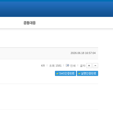
피해자 공동대응
통계
2026.06.18 16:57:04
KR
조회 1581
인쇄
글자