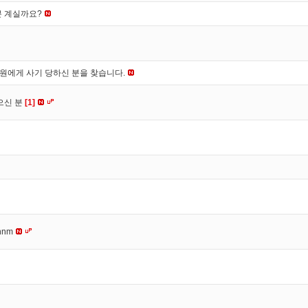
분 계실까요?
*원에게 사기 당하신 분을 찾습니다.
으신 분
[1]
nnm