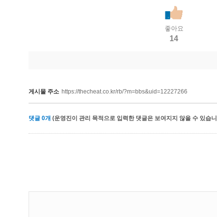
좋아요
14
게시물 주소
https://thecheat.co.kr/rb/?m=bbs&uid=12227266
댓글
0
개
(운영진이 관리 목적으로 입력한 댓글은 보여지지 않을 수 있습니다