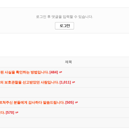
제목
공된 사실을 확인하는 방법입니다.
[484]
간의 보호관찰을 선고받았던 사람입니다.
[1,011]
가르쳐주신 분들에게 감사하다 말씀드립니다.
[505]
니다.
[570]