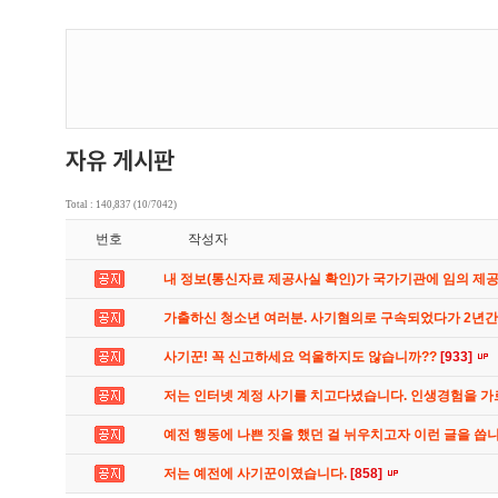
Total : 140,837 (10/7042)
번호
작성자
내 정보(통신자료 제공사실 확인)가 국가기관에 임의 제
가출하신 청소년 여러분. 사기혐의로 구속되었다가 2년
사기꾼! 꼭 신고하세요 억울하지도 않습니까??
[933]
저는 인터넷 계정 사기를 치고다녔습니다. 인생경험을 
예전 행동에 나쁜 짓을 했던 걸 뉘우치고자 이런 글을 씁
저는 예전에 사기꾼이였습니다.
[858]