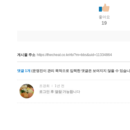
좋아요
19
게시물 주소
https://thecheat.co.kr/rb/?m=bbs&uid=11334864
댓글
1
개
(운영진이 관리 목적으로 입력한 댓글은 보여지지 않을 수 있습니다