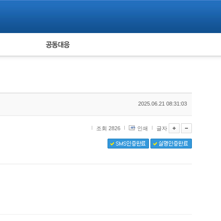
피해자 공동대응
통계
2025.06.21 08:31:03
조회 2826
인쇄
글자