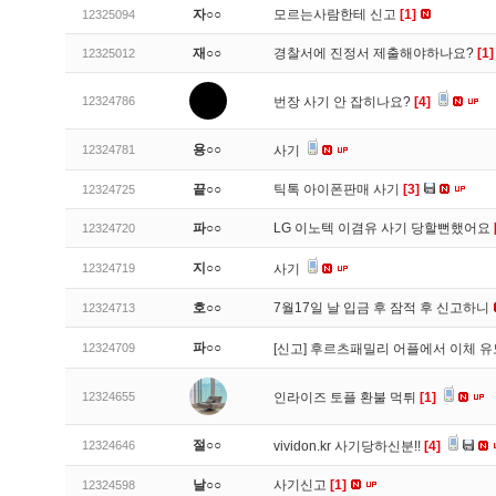
자○○
모르는사람한테 신고
[1]
12325094
재○○
경찰서에 진정서 제출해야하나요?
[1]
12325012
12324786
번장 사기 안 잡히나요?
[4]
용○○
12324781
사기
끝○○
틱톡 아이폰판매 사기
[3]
12324725
파○○
LG 이노텍 이겸유 사기 당할뻔했어요
12324720
지○○
12324719
사기
호○○
7월17일 날 입금 후 잠적 후 신고하니
12324713
파○○
12324709
[신고]
후르츠패밀리 어플에서 이체 
12324655
인라이즈 토플 환불 먹튀
[1]
절○○
12324646
vividon.kr 사기당하신분!!
[4]
날○○
사기신고
[1]
12324598