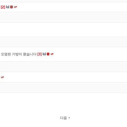
다
[2]
 오염된 가방이 왔습니다
[3]
다음