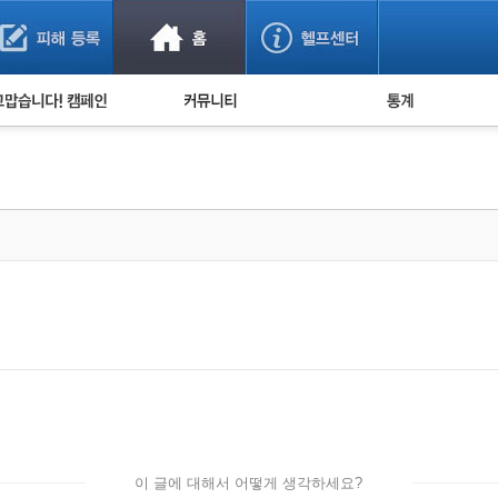
사기 예방했어요!
누적 피해사례 통계
사의 마음 전하기
자유게시판
피해물품명 통계
사기뉴스 브리핑
지역·통신사 통계
사건 사진 자료
은행 일별 피해등록 
사기방지 아이디어
신종사기 주의 정보
전문가 칼럼
금융사기 관련 영상
이 글에 대해서 어떻게 생각하세요?