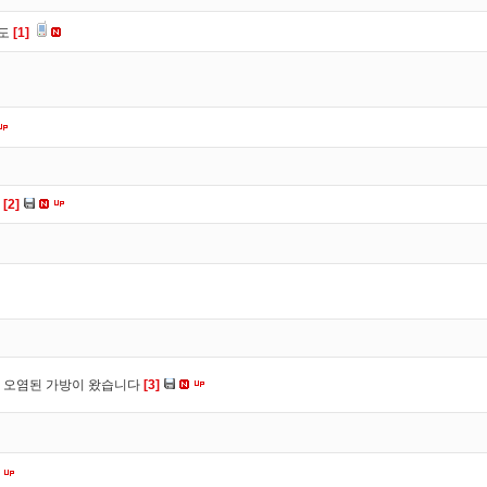
유도
[1]
다
[2]
 오염된 가방이 왔습니다
[3]