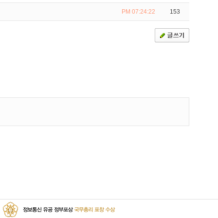
PM 07:24:22
153