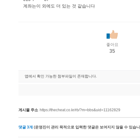
계좌는이 외에도 더 있는 것 같습니다
좋아요
35
앱에서 확인 가능한 첨부파일이 존재합니다.
게시물 주소
https://thecheat.co.kr/rb/?m=bbs&uid=11162829
댓글
3
개
(운영진이 관리 목적으로 입력한 댓글은 보여지지 않을 수 있습니다