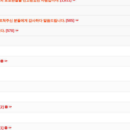
간의 보호관찰을 선고받았던 사람입니다.
[1,011]
가르쳐주신 분들에게 감사하다 말씀드립니다.
[505]
니다.
[570]
[2]
[1]