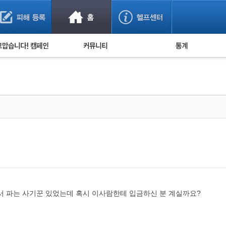
사기 예방했어요!
누적 피해사례 통계
사의 마음 전하기
자유게시판
피해물품명 통계
사기뉴스 브리핑
지역·통신사 통계
사건 사진 자료
은행 일별 피해등록 
사기방지 아이디어
신종사기 주의 정보
전문가 칼럼
금융사기 관련 영상
서 파는 사기꾼 있었는데 혹시 이사람한테 입금하신 분 계실까요?