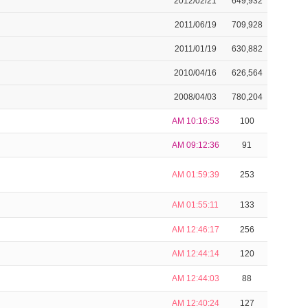
2012/02/21
649,932
2011/06/19
709,928
2011/01/19
630,882
2010/04/16
626,564
2008/04/03
780,204
AM 10:16:53
100
AM 09:12:36
91
AM 01:59:39
253
AM 01:55:11
133
AM 12:46:17
256
AM 12:44:14
120
AM 12:44:03
88
AM 12:40:24
127