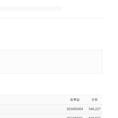
등록일
조회
2016/03/04
546,227