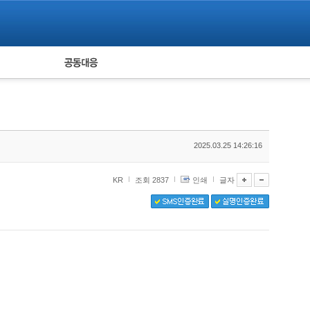
피해자 공동대응
통계
2025.03.25 14:26:16
KR
조회 2837
인쇄
글자