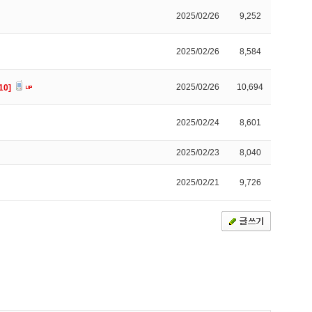
2025/02/26
9,252
2025/02/26
8,584
2025/02/26
10,694
10]
2025/02/24
8,601
2025/02/23
8,040
2025/02/21
9,726