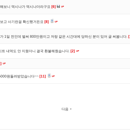
검색해보니 역시나가 역시나더라구요
[6]
글보고 사기란걸 확신했거든요
[8]
 1일 전인데 벌써 800만원이고 저랑 같은 시간대에 당하신 분이 있어 글 써봅니다.
[
치트 내역도 안 지웠더니 결국 환불해줬습니다.
[2]
]
000원돌려받았습니다~~
[11]
다음