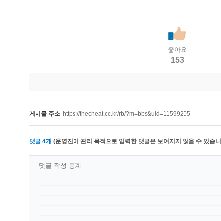
좋아요
153
게시물 주소
https://thecheat.co.kr/rb/?m=bbs&uid=11599205
댓글
4
개
(운영진이 관리 목적으로 입력한 댓글은 보여지지 않을 수 있습니다
댓글 작성 통계