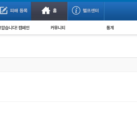
사기 예방했어요!
누적 피해사례 통계
사의 마음 전하기
자유게시판
피해물품명 통계
사기뉴스 브리핑
지역·통신사 통계
사건 사진 자료
은행 일별 피해등록 
사기방지 아이디어
신종사기 주의 정보
전문가 칼럼
금융사기 관련 영상