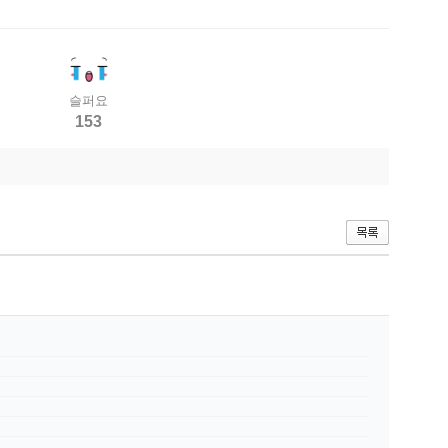
슬퍼요
153