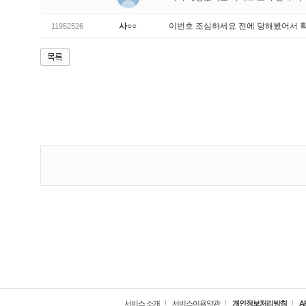
사○○
이번호 조심하세요 전에 당해봤어서 
11952526
서비스 소개
서비스이용약관
개인정보처리방침
A