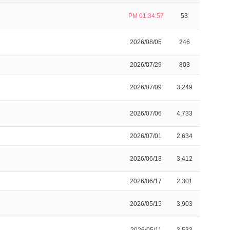
PM 01:34:57
53
2026/08/05
246
2026/07/29
803
2026/07/09
3,249
2026/07/06
4,733
2026/07/01
2,634
2026/06/18
3,412
2026/06/17
2,301
2026/05/15
3,903