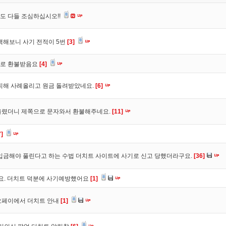
도 다들 조심하십시오!!
색해보니 사기 전적이 5번
[3]
바로 환불받음요
[4]
피해 사례올리고 원금 돌려받았네요.
[6]
올렸더니 제쪽으로 문자와서 환불해주네요.
[11]
7]
입금해야 풀린다고 하는 수법 더치트 사이트에 사기로 신고 당했더라구요.
[36]
구요. 더치트 덕분에 사기예방했어요
[1]
오페이에서 더치트 안내
[1]