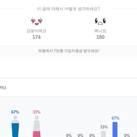
이 글에 대해서 어떻게 생각하세요?
감동이에요
화나요
174
180
빗썸에서 7만원 가입지원금 받으세요!
.)
67%
33%
67%
33%
0%
0%
0%
0%