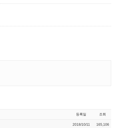
등록일
조회
2018/10/11
165,106