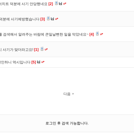
 더치트 덕분에 사기 안당했네요
[2]
. 덕분에 사기예방했습니다
[3]
를 검색해서 알려주는 바람에 큰일날뻔한 일을 막았네요~
[4]
시 사기가 맞더라고요!
[1]
확인하니 역시입니다
[5]
다음
로그인 후 검색 가능합니다.