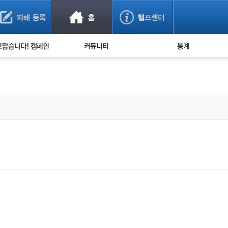
사기 예방했어요!
누적 피해사례 통계
사의 마음 전하기
자유게시판
피해물품명 통계
사기뉴스 브리핑
지역·통신사 통계
사건 사진 자료
은행 일별 피해등록 
사기방지 아이디어
신종사기 주의 정보
전문가 칼럼
금융사기 관련 영상