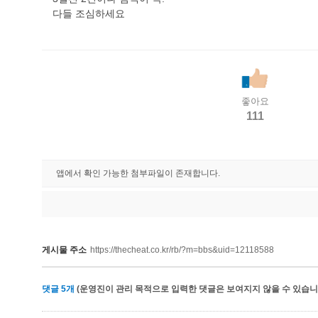
다들 조심하세요
좋아요
111
앱에서 확인 가능한 첨부파일이 존재합니다.
게시물 주소
https://thecheat.co.kr/rb/?m=bbs&uid=12118588
댓글
5
개
(운영진이 관리 목적으로 입력한 댓글은 보여지지 않을 수 있습니다