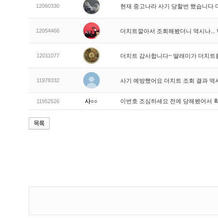
12060330
현재 중고나라 사기 당할번 했습니다
12054466
더치트깔아서 조회해봤더니 역시나..
12011077
더치트 감사합니다~ 딸래미가 더치트
11978332
사기 예방했어요 더치트 조회 결과 역
사○○
이번호 조심하세요 전에 당해봤어서 
11952526