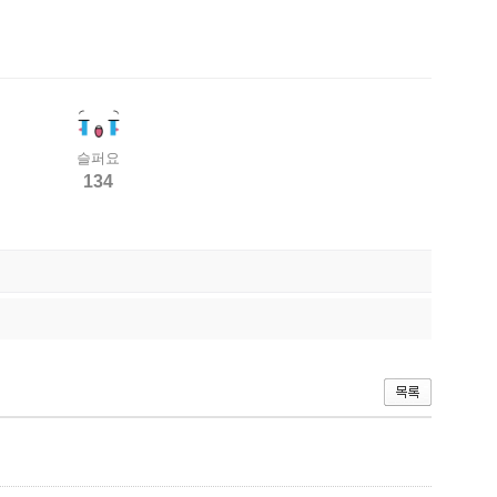
슬퍼요
134