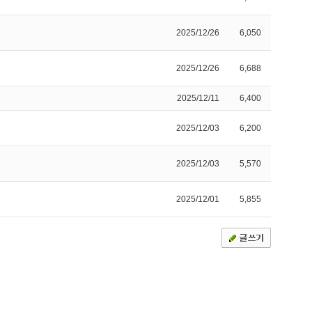
2025/12/26
6,050
2025/12/26
6,688
2025/12/11
6,400
2025/12/03
6,200
2025/12/03
5,570
2025/12/01
5,855