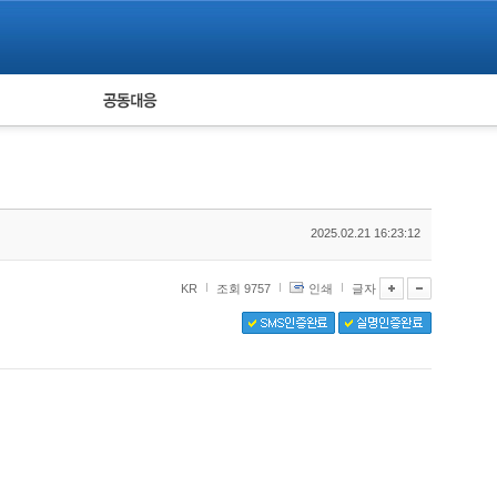
피해자 공동대응
통계
2025.02.21 16:23:12
KR
조회 9757
인쇄
글자