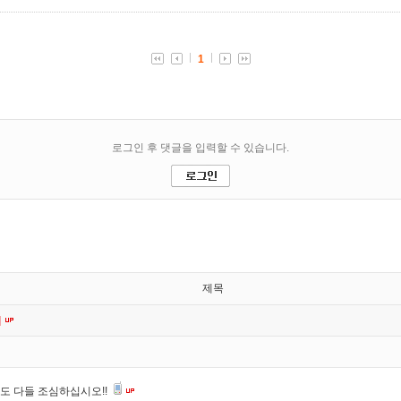
제목
]
도 다들 조심하십시오!!