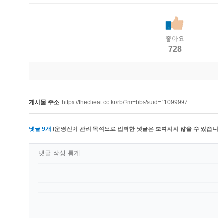
좋아요
728
게시물 주소
https://thecheat.co.kr/rb/?m=bbs&uid=11099997
댓글
9
개
(운영진이 관리 목적으로 입력한 댓글은 보여지지 않을 수 있습니다
댓글 작성 통계