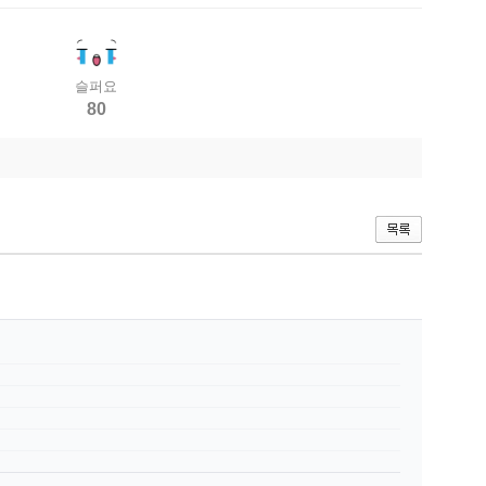
슬퍼요
80