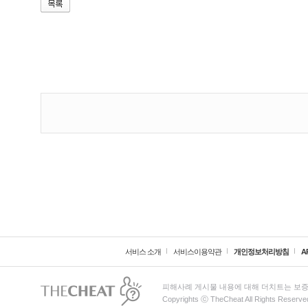
서비스 소개
서비스이용약관
개인정보처리방침
A
피해사례 게시물 내용에 대해 더치트는 보증
Copyrights ⓒ TheCheat All Rights Reserve