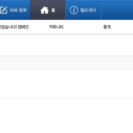
사기 예방했어요!
누적 피해사례 통계
사의 마음 전하기
자유게시판
피해물품명 통계
사기뉴스 브리핑
지역·통신사 통계
사건 사진 자료
은행 일별 피해등록 
사기방지 아이디어
신종사기 주의 정보
전문가 칼럼
금융사기 관련 영상