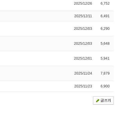
2025/12/26
6,752
2025/12/11
6,491
2025/12/03
6,290
2025/12/03
5,648
2025/12/01
5,941
2025/11/24
7,879
2025/11/23
6,900