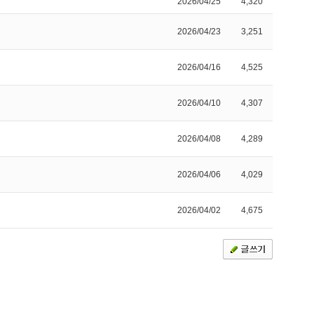
2026/04/25
4,320
2026/04/23
3,251
2026/04/16
4,525
2026/04/10
4,307
2026/04/08
4,289
2026/04/06
4,029
2026/04/02
4,675