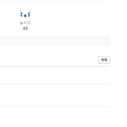
슬퍼요
49