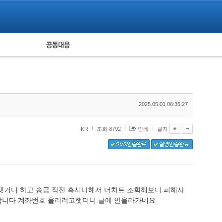
피해자 공동대응
통계
2025.05.01 06:35:27
KR
조회 8792
인쇄
글자
거니 하고 송금 직전 혹시나해서 더치트 조회해보니 피해사
합니다 계좌번호 올리려고햇더니 글에 안올라가네요