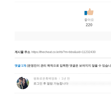
좋아요
220
게시물 주소
https://thecheat.co.kr/rb/?m=bbs&uid=11232430
댓글
1
개
(운영진이 관리 목적으로 입력한 댓글은 보여지지 않을 수 있습니다