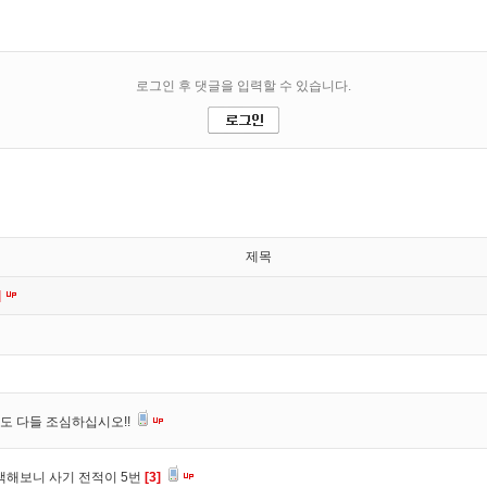
제목
]
도 다들 조심하십시오!!
색해보니 사기 전적이 5번
[3]