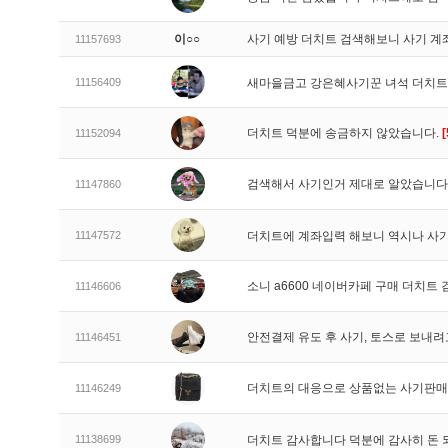
이○○
사기 예방 더치트 검색해보니 사기 계
11157693
11156409
새마을금고 강은혜사기꾼 녀석 더치
더치트 덕분에 송금하지 않았습니다.
[
11152094
검색해서 사기인거 제대로 알았습니다
11147860
11147572
더치트에 계좌입력 해보니 역시나 사기
소니 a6600 네이버카페 구매 더치트
11146606
안전결제 유도 후 사기, 토스로 보내
11146451
더치트의 대응으로 상품없는 사기판
11146249
11138699
더치트 감사합니다 덕분에 감사히 돈