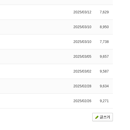
2025/03/12
7,629
2025/03/10
8,950
2025/03/10
7,738
2025/03/05
9,657
2025/03/02
9,587
2025/02/28
9,634
2025/02/26
9,271