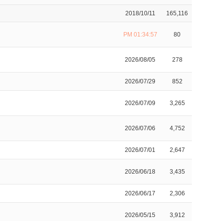
2018/10/11
165,116
PM 01:34:57
80
2026/08/05
278
2026/07/29
852
2026/07/09
3,265
2026/07/06
4,752
2026/07/01
2,647
2026/06/18
3,435
2026/06/17
2,306
2026/05/15
3,912