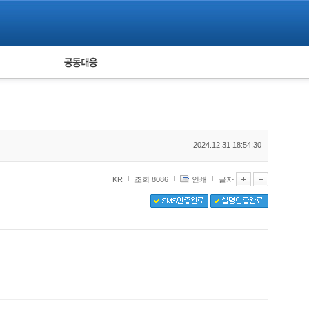
피해자 공동대응
통계
2024.12.31 18:54:30
KR
조회 8086
인쇄
글자