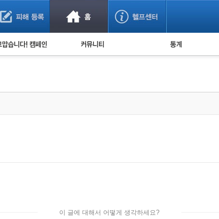
사기 예방했어요!
누적 피해사례 통계
사의 마음 전하기
자유게시판
피해물품명 통계
사기뉴스 브리핑
지역·통신사 통계
사건 사진 자료
은행 일별 피해등록 
사기방지 아이디어
신종사기 주의 정보
전문가 칼럼
금융사기 관련 영상
이 글에 대해서 어떻게 생각하세요?