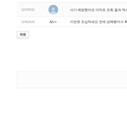
11978332
사기 예방했어요 더치트 조회 결과 역
사○○
이번호 조심하세요 전에 당해봤어서 
11952526