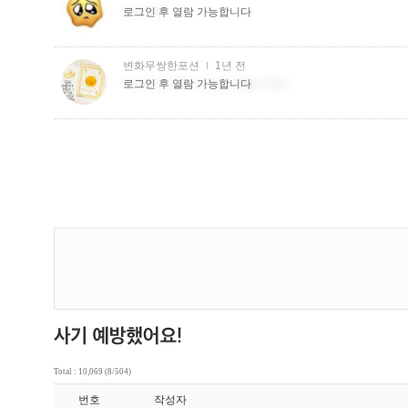
Total : 10,069 (8/504)
번호
작성자