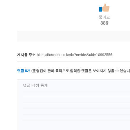
좋아요
886
게시물 주소
https://thecheat.co.kr/rb/?m=bbs&uid=10992556
댓글
6
개
(운영진이 관리 목적으로 입력한 댓글은 보여지지 않을 수 있습니다
댓글 작성 통계