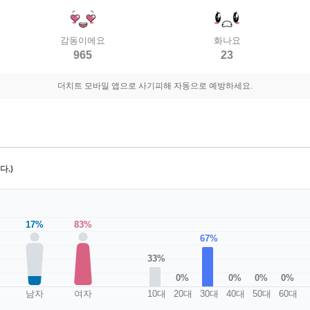
감동이에요
화나요
965
23
더치트 모바일 앱으로 사기피해 자동으로 예방하세요.
.)
17%
83%
67%
33%
0%
0%
0%
0%
남자
여자
10대
20대
30대
40대
50대
60대