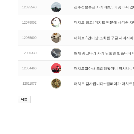
진주정보통신 사기 예방, 이 곳 아니었
12095543
더치트 최고! 더치트 덕분에 사기꾼 차
12078002
12065600
더치트 3건이상 조회됨 구글 재미지
12060330
현재 중고나라 사기 당할번 했습니다
12054466
더치트깔아서 조회해봤더니 역시나..
12011077
더치트 감사합니다~ 딸래미가 더치트