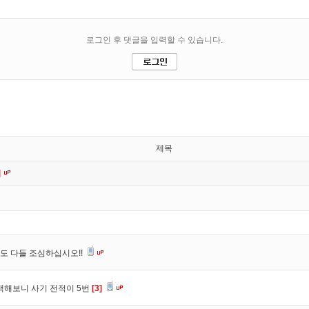
제목
]
도 다들 조심하십시오!!
색해보니 사기 전적이 5번
[3]