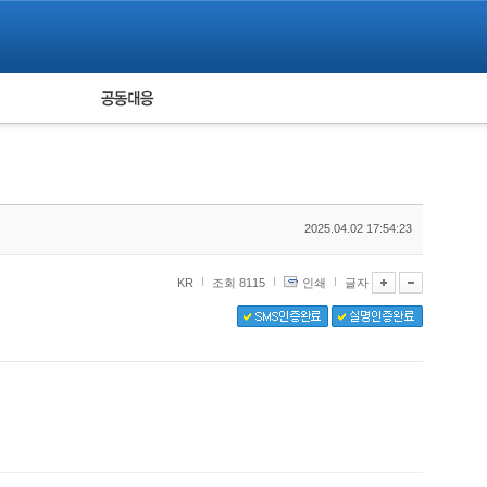
피해자 공동대응
통계
2025.04.02 17:54:23
KR
조회 8115
인쇄
글자