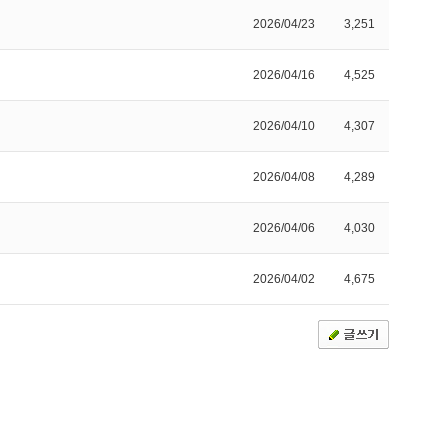
2026/04/23
3,251
2026/04/16
4,525
2026/04/10
4,307
2026/04/08
4,289
2026/04/06
4,030
2026/04/02
4,675