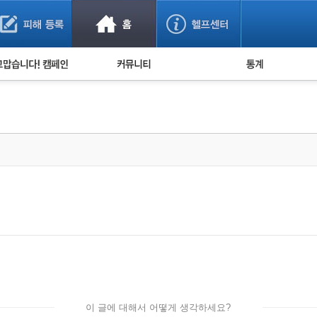
사기 예방했어요!
누적 피해사례 통계
사의 마음 전하기
자유게시판
피해물품명 통계
사기뉴스 브리핑
지역·통신사 통계
사건 사진 자료
은행 일별 피해등록 
사기방지 아이디어
신종사기 주의 정보
전문가 칼럼
금융사기 관련 영상
이 글에 대해서 어떻게 생각하세요?