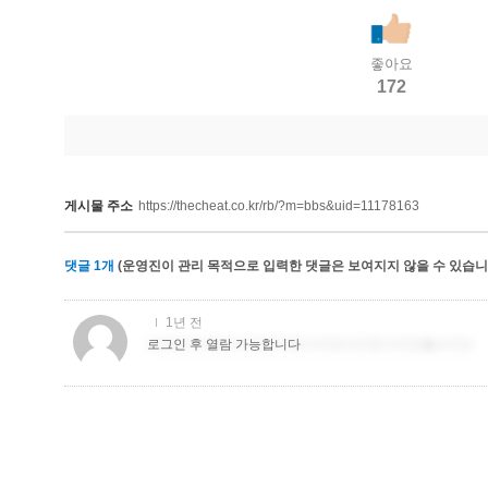
좋아요
172
게시물 주소
https://thecheat.co.kr/rb/?m=bbs&uid=11178163
댓글
1
개
(운영진이 관리 목적으로 입력한 댓글은 보여지지 않을 수 있습니다