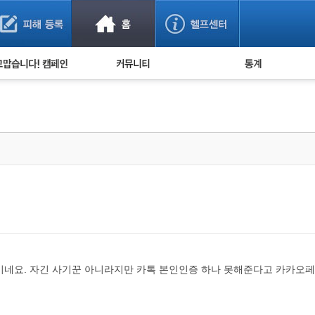
사기 예방했어요!
누적 피해사례 통계
사의 마음 전하기
자유게시판
피해물품명 통계
사기뉴스 브리핑
지역·통신사 통계
사건 사진 자료
은행 일별 피해등록 
사기방지 아이디어
신종사기 주의 정보
전문가 칼럼
금융사기 관련 영상
이네요. 자긴 사기꾼 아니라지만 카톡 본인인증 하나 못해준다고 카카오페