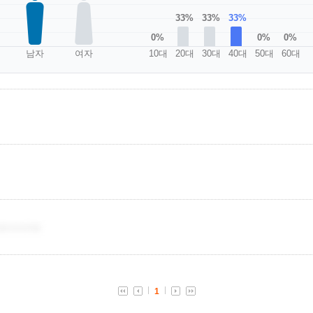
33%
33%
33%
0%
0%
0%
남자
여자
10대
20대
30대
40대
50대
60대