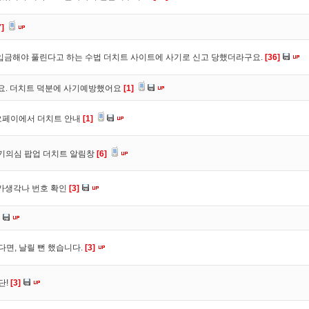
7]
입금해야 풀린다고 하는 수법 더치트 사이트에 사기로 신고 당했더라구요.
[36]
구요. 더치트 덕분에 사기예방했어요
[1]
오페이에서 더치트 안내
[1]
사기의심 팝업 더치트 알림창
[6]
트가생각나 번호 확인
[3]
다면, 날릴 뻔 했습니다.
[3]
단!
[3]