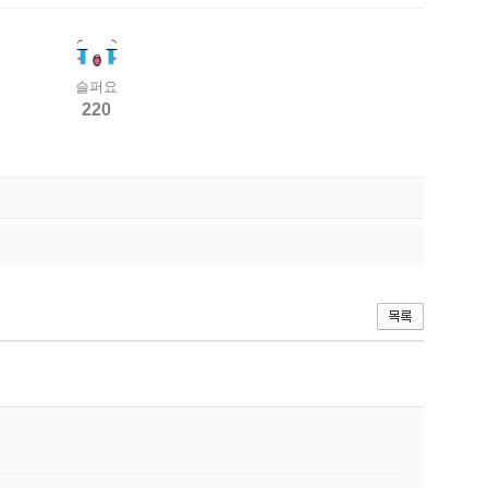
슬퍼요
220