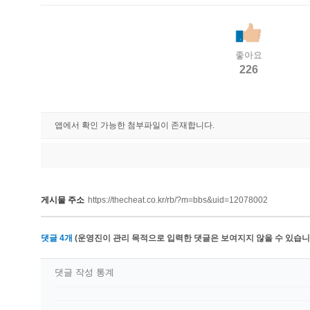
좋아요
226
앱에서 확인 가능한 첨부파일이 존재합니다.
게시물 주소
https://thecheat.co.kr/rb/?m=bbs&uid=12078002
댓글
4
개
(운영진이 관리 목적으로 입력한 댓글은 보여지지 않을 수 있습니다
댓글 작성 통계