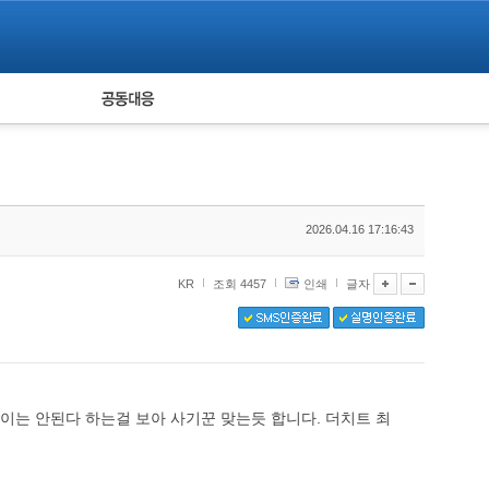
피해자 공동대응
통계
2026.04.16 17:16:43
KR
조회 4457
인쇄
글자
이는 안된다 하는걸 보아 사기꾼 맞는듯 합니다. 더치트 최