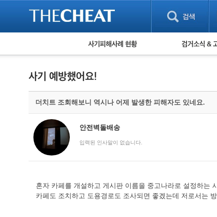
피해사례 현황
검거 소식
직거래 피해사례
고맙습니다! 감
게임 · 비실물 피해사례
스팸 피해사례
암호화폐 피해사례
더치트 조회해보니 역시나 어제 발생한 피해자도 있네요.
보이스피싱 피해사례
유해사이트 목록
비공개 피해사례
안전벽돌배송
워킹홀리데이 피해사례
입력된 인사말이 없습니다.
혼자 카페를 개설하고 게시판 이름을 중고나라로 설정하는 
카페도 조치하고 도용경로도 조사되면 좋겠는데 저로서는 