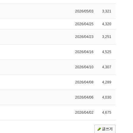
2026/05/03
3,321
2026/04/25
4,320
2026/04/23
3,251
2026/04/16
4,525
2026/04/10
4,307
2026/04/08
4,289
2026/04/06
4,030
2026/04/02
4,675