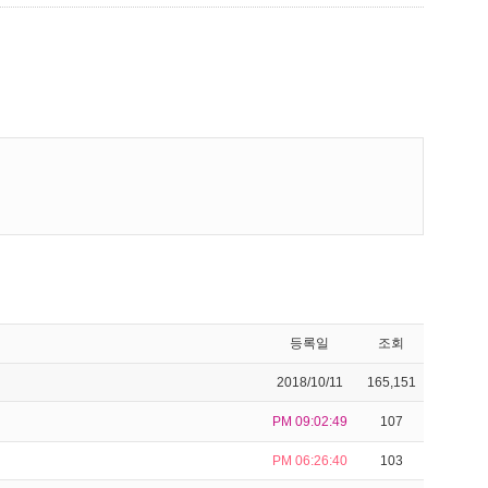
등록일
조회
2018/10/11
165,151
PM 09:02:49
107
PM 06:26:40
103