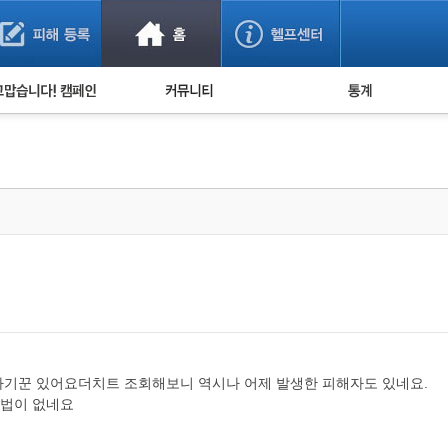
사기 예방했어요!
누적 피해사례 통계
사의 마음 전하기
자유게시판
피해물품명 통계
사기뉴스 브리핑
지역·통신사 통계
사건 사진 자료
은행 일별 피해등록 
사기방지 아이디어
신종사기 주의 정보
전문가 칼럼
금융사기 관련 영상
사기꾼 있어요더치트 조회해보니 역시나 어제 발생한 피해자도 있네요.
방법이 없네요