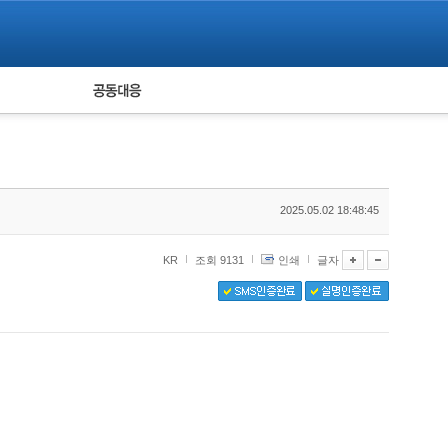
피해자 공동대응
통계
2025.05.02 18:48:45
KR
조회 9131
인쇄
글자