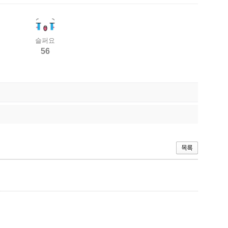
슬퍼요
56