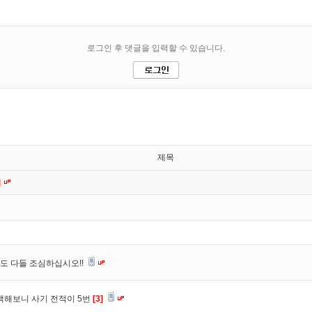
제목
]
도 다들 조심하십시오!!
색해보니 사기 전적이 5번
[3]