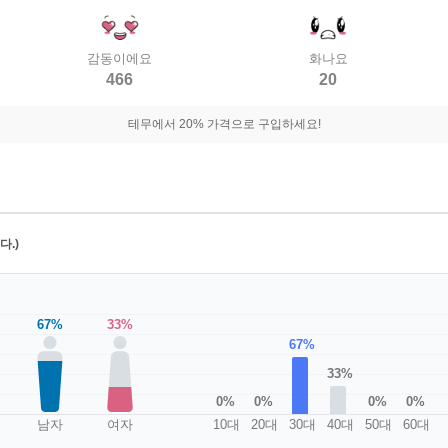
감동이에요
화나요
466
20
테무에서 20% 가격으로 구입하세요!
.)
67%
33%
67%
33%
0%
0%
0%
0%
남자
여자
10대
20대
30대
40대
50대
60대