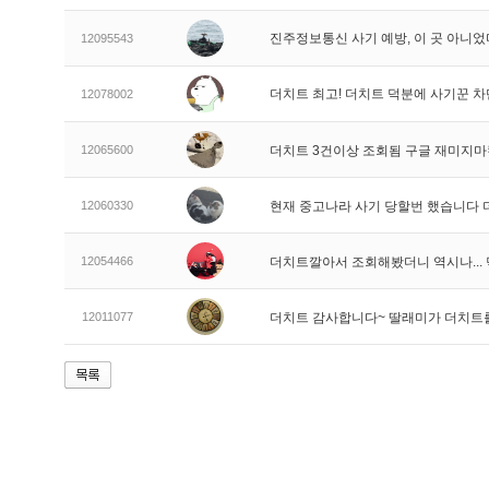
진주정보통신 사기 예방, 이 곳 아니었
12095543
더치트 최고! 더치트 덕분에 사기꾼 차
12078002
12065600
더치트 3건이상 조회됨 구글 재미지
12060330
현재 중고나라 사기 당할번 했습니다
12054466
더치트깔아서 조회해봤더니 역시나..
12011077
더치트 감사합니다~ 딸래미가 더치트