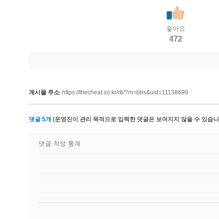
좋아요
472
게시물 주소
https://thecheat.co.kr/rb/?m=bbs&uid=11138699
댓글
5
개
(운영진이 관리 목적으로 입력한 댓글은 보여지지 않을 수 있습니다
댓글 작성 통계