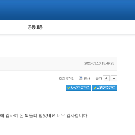
피해자 공동대응
통계
2025.03.13 15:49:25
조회 8741
인쇄
글자
분에 감사히 돈 되돌려 받았네요 너무 감사합니다