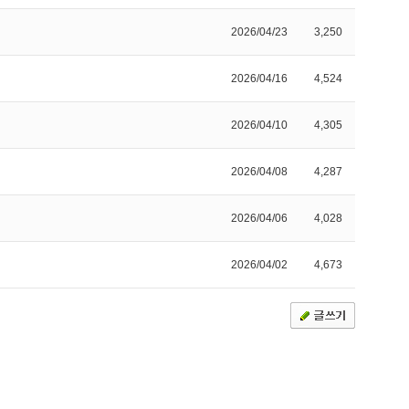
2026/04/23
3,250
2026/04/16
4,524
2026/04/10
4,305
2026/04/08
4,287
2026/04/06
4,028
2026/04/02
4,673