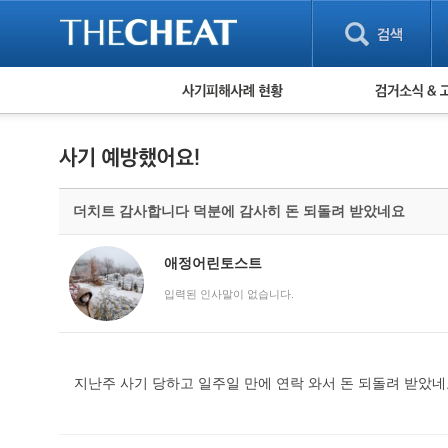
피해사례 현황
검거 소식
직거래 피해사례
고맙습니다! 감
게임 · 비실물 피해사례
스팸 피해사례
암호화폐 피해사례
더치트 감사합니다 덕분에 감사히 돈 되돌려 받았네요
보이스피싱 피해사례
유해사이트 목록
비공개 피해사례
애정어린토스트
워킹홀리데이 피해사례
입력된 인사말이 없습니다.
지난주 사기 당하고 일주일 만에 연락 와서 돈 되돌려 받았