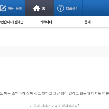
사기 예방했어요!
누적 피해사례 통계
사의 마음 전하기
자유게시판
피해물품명 통계
사기뉴스 브리핑
지역·통신사 통계
사건 사진 자료
은행 일별 피해등록 
사기방지 아이디어
신종사기 주의 정보
전문가 칼럼
금융사기 관련 영상
네요 어우 소액이라 진짜 신고 안하고 그냥 넘어 갈라고 했는데 더치트 덕
이 글에 대해서 어떻게 생각하세요?