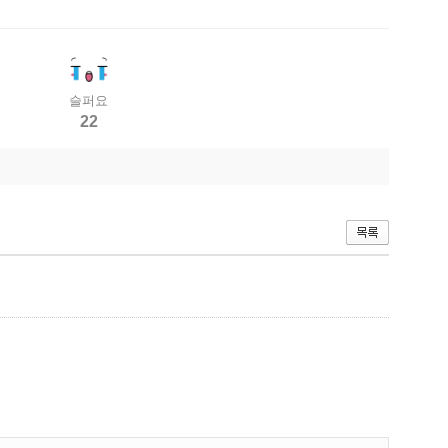
슬퍼요
22