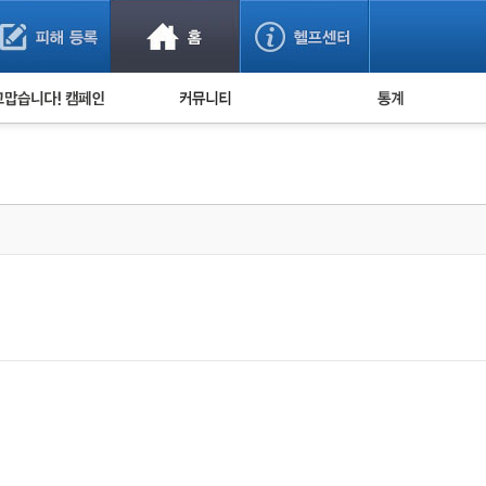
사기 예방했어요!
누적 피해사례 통계
사의 마음 전하기
자유게시판
피해물품명 통계
사기뉴스 브리핑
지역·통신사 통계
사건 사진 자료
은행 일별 피해등록 
사기방지 아이디어
신종사기 주의 정보
전문가 칼럼
금융사기 관련 영상