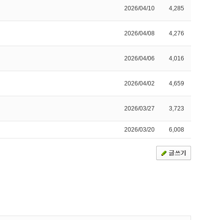
2026/04/10
4,285
2026/04/08
4,276
2026/04/06
4,016
2026/04/02
4,659
2026/03/27
3,723
2026/03/20
6,008