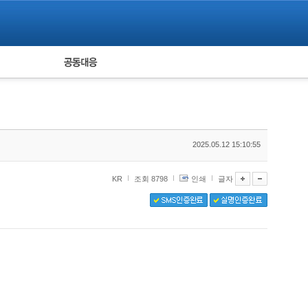
피해자 공동대응
통계
2025.05.12 15:10:55
KR
조회 8798
인쇄
글자