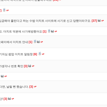
7]
입금해야 풀린다고 하는 수법 더치트 사이트에 사기로 신고 당했더라구요.
[37]
구요. 더치트 덕분에 사기예방했어요
[1]
오페이에서 더치트 안내
[1]
사기의심 팝업 더치트 알림창
[6]
트가생각나 번호 확인
[3]
다면, 날릴 뻔 했습니다.
[3]
단!
[3]