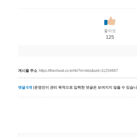
좋아요
125
게시물 주소
https://thecheat.co.kr/rb/?m=bbs&uid=11254667
댓글
0
개
(운영진이 관리 목적으로 입력한 댓글은 보여지지 않을 수 있습니다