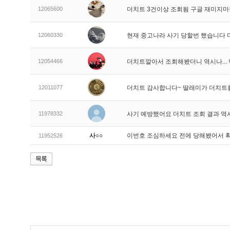
12065600
더치트 3건이상 조회됨 구글 재미지
12060330
현재 중고나라 사기 당할번 했습니다
12054466
더치트깔아서 조회해봤더니 역시나..
12011077
더치트 감사합니다~ 딸래미가 더치트
11978332
사기 예방했어요 더치트 조회 결과 역
사○○
이번호 조심하세요 전에 당해봤어서 
11952526