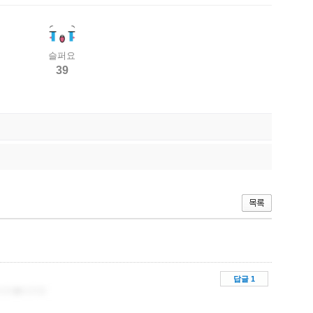
슬퍼요
39