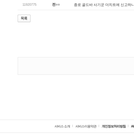
전○○
11920775
종로 골드바 사기꾼 더치트에 신고하
서비스 소개
서비스이용약관
개인정보처리방침
A