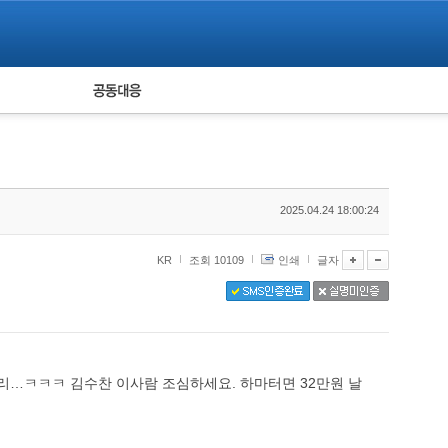
피해자 공동대응
통계
2025.04.24 18:00:24
KR
조회 10109
인쇄
글자
리…ㅋㅋㅋ 김수찬 이사람 조심하세요. 하마터면 32만원 날