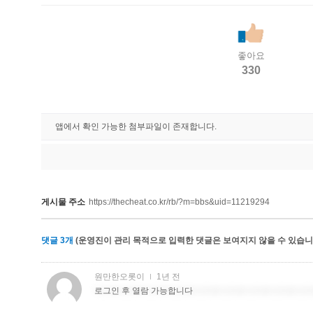
좋아요
330
앱에서 확인 가능한 첨부파일이 존재합니다.
게시물 주소
https://thecheat.co.kr/rb/?m=bbs&uid=11219294
댓글
3
개
(운영진이 관리 목적으로 입력한 댓글은 보여지지 않을 수 있습니다