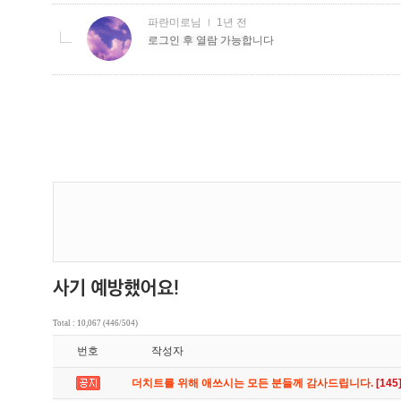
Total : 10,067 (446/504)
번호
작성자
더치트를 위해 애쓰시는 모든 분들께 감사드립니다.
[145