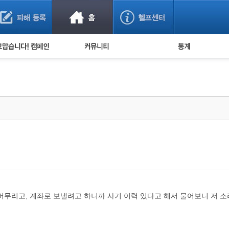
사기 예방했어요!
누적 피해사례 통계
사의 마음 전하기
자유게시판
피해물품명 통계
사기뉴스 브리핑
지역·통신사 통계
사건 사진 자료
은행 일별 피해등록 
사기방지 아이디어
신종사기 주의 정보
전문가 칼럼
금융사기 관련 영상
버무리고, 계좌로 보낼려고 하니까 사기 이력 있다고 해서 물어보니 저 소