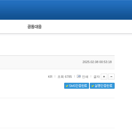
피해자 공동대응
통계
2025.02.08 00:53:18
KR
조회 6785
인쇄
글자