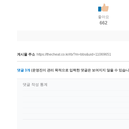
좋아요
662
게시물 주소
https://thecheat.co.kr/rb/?m=bbs&uid=11069651
댓글
3
개
(운영진이 관리 목적으로 입력한 댓글은 보여지지 않을 수 있습니다
댓글 작성 통계