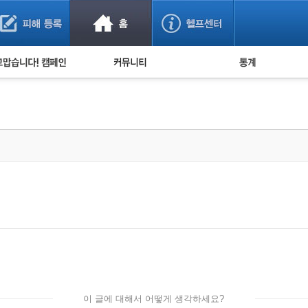
사기 예방했어요!
누적 피해사례 통계
사의 마음 전하기
자유게시판
피해물품명 통계
사기뉴스 브리핑
지역·통신사 통계
사건 사진 자료
은행 일별 피해등록 
사기방지 아이디어
신종사기 주의 정보
전문가 칼럼
금융사기 관련 영상
이 글에 대해서 어떻게 생각하세요?