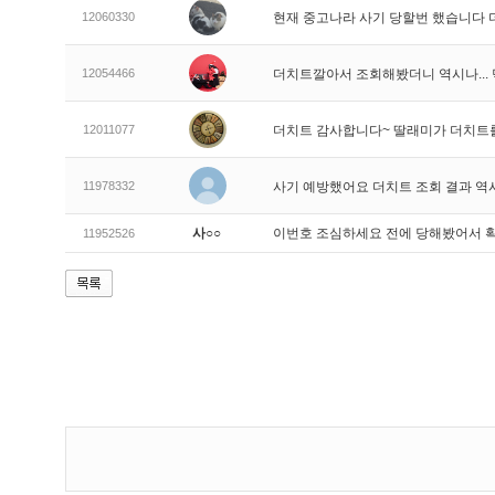
12060330
현재 중고나라 사기 당할번 했습니다
12054466
더치트깔아서 조회해봤더니 역시나..
12011077
더치트 감사합니다~ 딸래미가 더치트
11978332
사기 예방했어요 더치트 조회 결과 역
사○○
이번호 조심하세요 전에 당해봤어서 
11952526