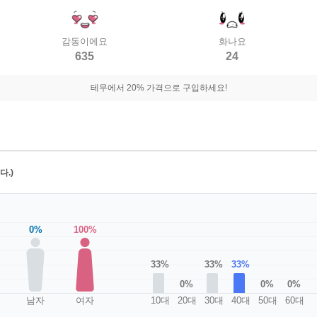
감동이에요
화나요
635
24
테무에서 20% 가격으로 구입하세요!
.)
0%
100%
33%
33%
33%
0%
0%
0%
남자
여자
10대
20대
30대
40대
50대
60대