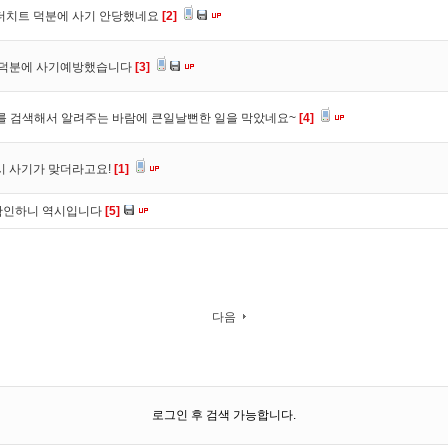
 더치트 덕분에 사기 안당했네요
[2]
. 덕분에 사기예방했습니다
[3]
를 검색해서 알려주는 바람에 큰일날뻔한 일을 막았네요~
[4]
시 사기가 맞더라고요!
[1]
확인하니 역시입니다
[5]
다음
로그인 후 검색 가능합니다.