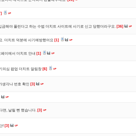
7]
입금해야 풀린다고 하는 수법 더치트 사이트에 사기로 신고 당했더라구요.
[36]
구요. 더치트 덕분에 사기예방했어요
[1]
오페이에서 더치트 안내
[1]
사기의심 팝업 더치트 알림창
[6]
트가생각나 번호 확인
[3]
다면, 날릴 뻔 했습니다.
[3]
단!
[3]