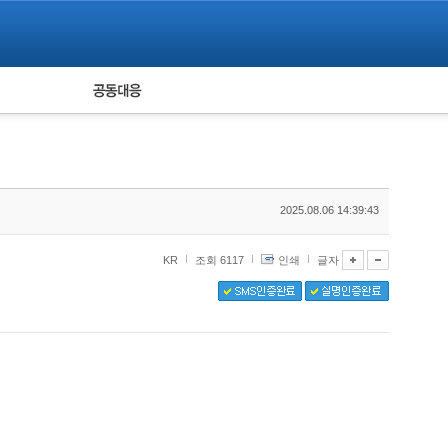
피해자 공동대응
통계
2025.08.06 14:39:43
KR
조회 6117
인쇄
글자