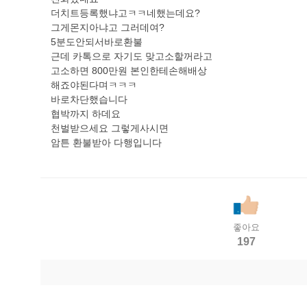
더치트등록했냐고ㅋㅋ네했는데요?
그게몬지아냐고 그러데여?
5분도안되서바로환불
근데 카톡으로 자기도 맞고소할꺼라고
고소하면 800만원 본인한테손해배상
해죠야된다며ㅋㅋㅋ
바로차단했습니다
협박까지 하데요
천벌받으세요 그렇게사시면
암튼 환불받아 다행입니다
좋아요
197