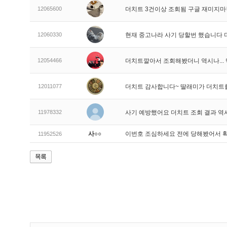
12065600
더치트 3건이상 조회됨 구글 재미지
12060330
현재 중고나라 사기 당할번 했습니다
12054466
더치트깔아서 조회해봤더니 역시나..
12011077
더치트 감사합니다~ 딸래미가 더치트
11978332
사기 예방했어요 더치트 조회 결과 역
사○○
이번호 조심하세요 전에 당해봤어서 
11952526