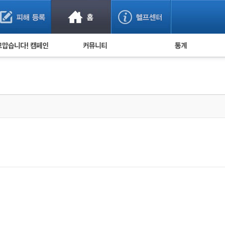
사기 예방했어요!
누적 피해사례 통계
사의 마음 전하기
자유게시판
피해물품명 통계
사기뉴스 브리핑
지역·통신사 통계
사건 사진 자료
은행 일별 피해등록 
사기방지 아이디어
신종사기 주의 정보
전문가 칼럼
금융사기 관련 영상