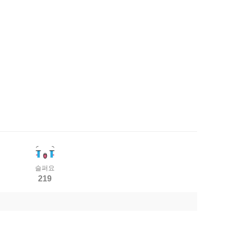
슬퍼요
219