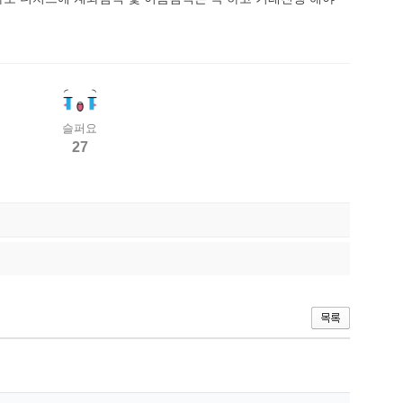
슬퍼요
27