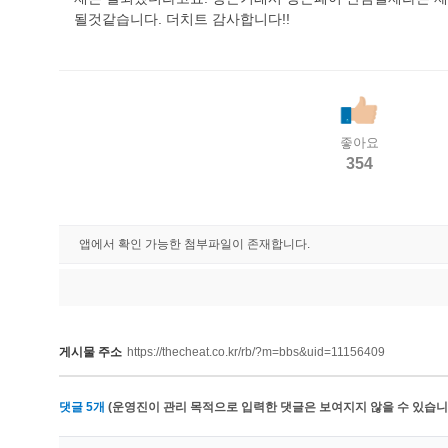
될것같습니다. 더치트 감사합니다!!
좋아요
354
앱에서 확인 가능한 첨부파일이 존재합니다.
게시물 주소
https://thecheat.co.kr/rb/?m=bbs&uid=11156409
댓글
5
개
(운영진이 관리 목적으로 입력한 댓글은 보여지지 않을 수 있습니다