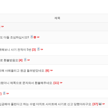
제목
]
도 다들 조심하십시오!!
색해보니 사기 전적이 5번
[3]
바로 환불받음요
[4]
피해 사례올리고 원금 돌려받았네요.
[6]
올렸더니 제쪽으로 문자와서 환불해주네요.
[11]
7]
입금해야 풀린다고 하는 수법 더치트 사이트에 사기로 신고 당했더라구요.
[37]