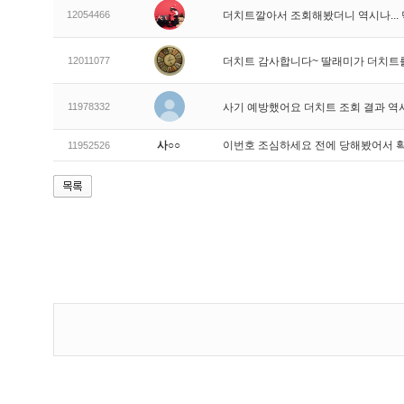
12054466
더치트깔아서 조회해봤더니 역시나..
12011077
더치트 감사합니다~ 딸래미가 더치트
11978332
사기 예방했어요 더치트 조회 결과 역
사○○
이번호 조심하세요 전에 당해봤어서 
11952526