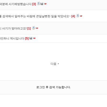
. 덕분에 사기예방했습니다
[3]
를 검색해서 알려주는 바람에 큰일날뻔한 일을 막았네요~
[4]
시 사기가 맞더라고요!
[1]
확인하니 역시입니다
[5]
다음
로그인 후 검색 가능합니다.