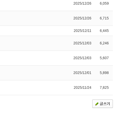
2025/12/26
6,059
2025/12/26
6,715
2025/12/11
6,445
2025/12/03
6,246
2025/12/03
5,607
2025/12/01
5,898
2025/11/24
7,825