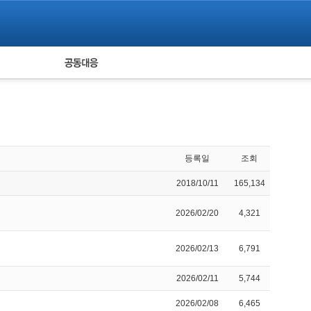
피해자 공동대응
통계
등록일
조회
2018/10/11
165,134
2026/02/20
4,321
2026/02/13
6,791
2026/02/11
5,744
2026/02/08
6,465