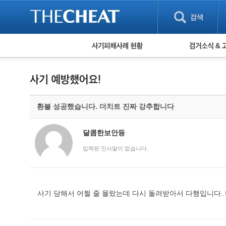
피해사례 현황
검거 소식
직거래 피해사례
고맙습니다! 감
게임 · 비실물 피해사례
스팸 피해사례
암호화폐 피해사례
환불 성공했습니다. 더치트 진짜 강추합니다
보이스피싱 피해사례
유해사이트 목록
비공개 피해사례
달콤한보안등
워킹홀리데이 피해사례
입력된 인사말이 없습니다.
사기 당해서 어쩔 줄 몰랐는데 다시 돌려받아서 다행입니다.