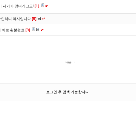
시 사기가 맞더라고요!
[1]
확인하니 역시입니다
[5]
니 바로 환불완료
[9]
다음
로그인 후 검색 가능합니다.