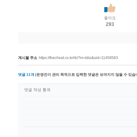
좋아요
293
게시물 주소
https://thecheat.co.kr/rb/?m=bbs&uid=11458583
댓글
11
개
(운영진이 관리 목적으로 입력한 댓글은 보여지지 않을 수 있습니
댓글 작성 통계