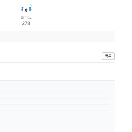
슬퍼요
278