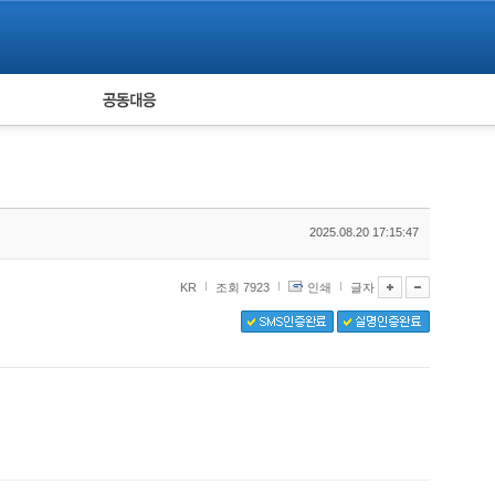
피해자 공동대응
통계
2025.08.20 17:15:47
KR
조회 7923
인쇄
글자