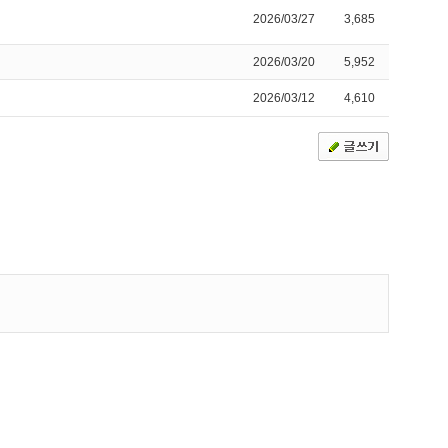
2026/03/27
3,685
2026/03/20
5,952
2026/03/12
4,610