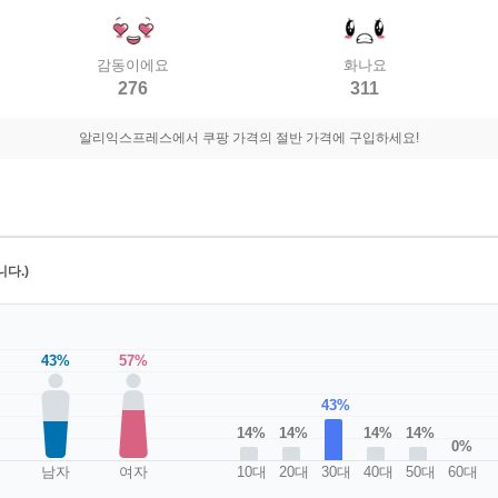
감동이에요
화나요
276
311
알리익스프레스에서 쿠팡 가격의 절반 가격에 구입하세요!
다.)
43%
57%
43%
14%
14%
14%
14%
0%
남자
여자
10대
20대
30대
40대
50대
60대