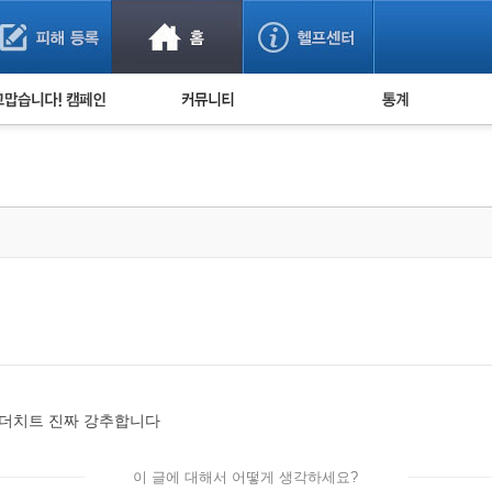
사기 예방했어요!
누적 피해사례 통계
사의 마음 전하기
자유게시판
피해물품명 통계
사기뉴스 브리핑
지역·통신사 통계
사건 사진 자료
은행 일별 피해등록 
사기방지 아이디어
신종사기 주의 정보
전문가 칼럼
금융사기 관련 영상
 더치트 진짜 강추합니다
이 글에 대해서 어떻게 생각하세요?