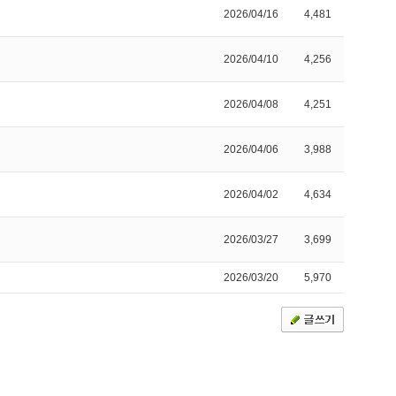
2026/04/16
4,481
2026/04/10
4,256
2026/04/08
4,251
2026/04/06
3,988
2026/04/02
4,634
2026/03/27
3,699
2026/03/20
5,970