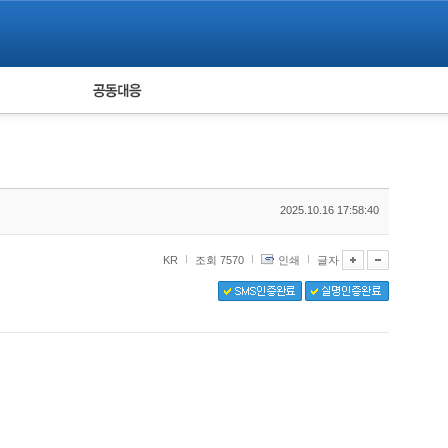
피해자 공동대응
통계
2025.10.16 17:58:40
KR
조회 7570
인쇄
글자