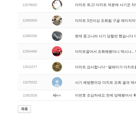
더치트 최고! 더치트 덕분에 사기꾼 차
12078002
12065600
더치트 3건이상 조회됨 구글 재미지
12060330
현재 중고나라 사기 당할번 했습니다
12054466
더치트깔아서 조회해봤더니 역시나..
12011077
더치트 감사합니다~ 딸래미가 더치트
11978332
사기 예방했어요 더치트 조회 결과 역
사○○
이번호 조심하세요 전에 당해봤어서 
11952526