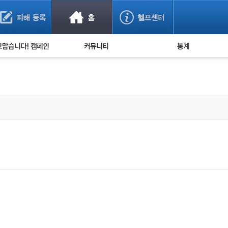
사기 예방했어요!
누적 피해사례 통계
사의 마음 전하기
자유게시판
피해물품명 통계
사기뉴스 브리핑
지역·통신사 통계
사건 사진 자료
은행 일별 피해등록 
사기방지 아이디어
신종사기 주의 정보
전문가 칼럼
금융사기 관련 영상