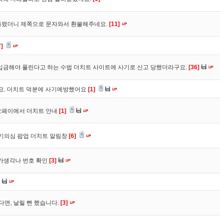
올렸더니 제쪽으로 문자와서 환불해주네요.
[11]
7]
입금해야 풀린다고 하는 수법 더치트 사이트에 사기로 신고 당했더라구요.
[36]
구요. 더치트 덕분에 사기예방했어요
[1]
오페이에서 더치트 안내
[1]
사기의심 팝업 더치트 알림창
[6]
트가생각나 번호 확인
[3]
다면, 날릴 뻔 했습니다.
[3]