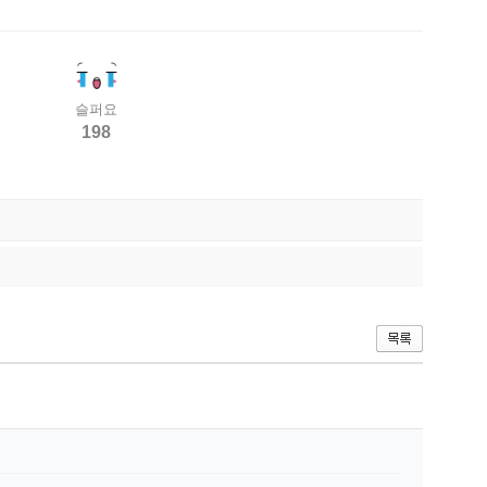
슬퍼요
198