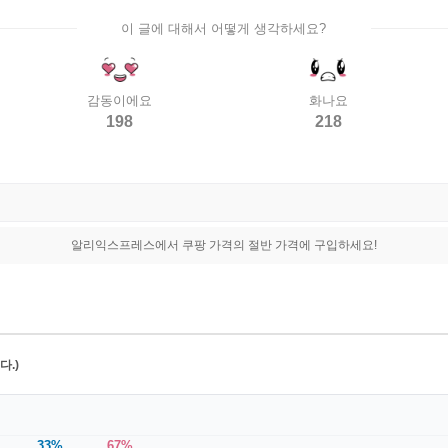
이 글에 대해서 어떻게 생각하세요?
감동이에요
화나요
198
218
알리익스프레스에서 쿠팡 가격의 절반 가격에 구입하세요!
.)
33%
67%