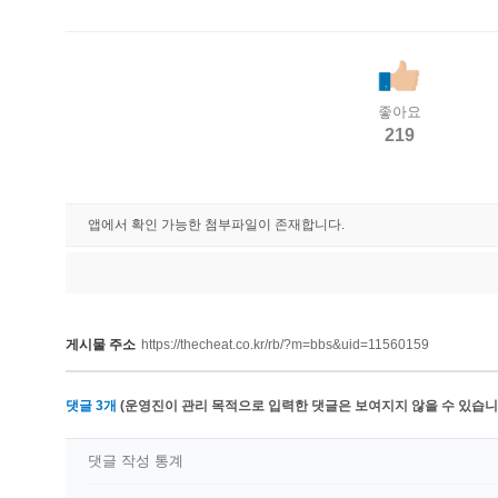
좋아요
219
앱에서 확인 가능한 첨부파일이 존재합니다.
게시물 주소
https://thecheat.co.kr/rb/?m=bbs&uid=11560159
댓글
3
개
(운영진이 관리 목적으로 입력한 댓글은 보여지지 않을 수 있습니다
댓글 작성 통계