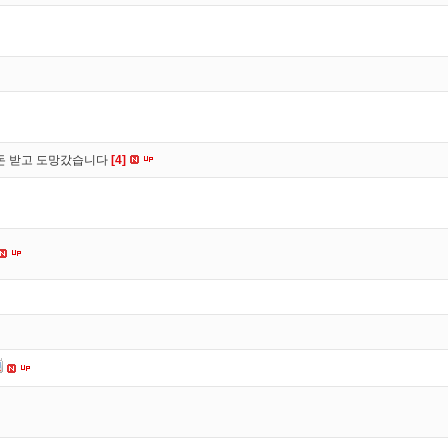
 돈 받고 도망갔습니다
[4]