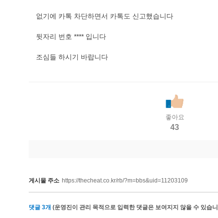
없기에 카톡 차단하면서 카톡도 신고했습니다
뒷자리 번호 **** 입니다
조심들 하시기 바랍니다
좋아요
43
게시물 주소
https://thecheat.co.kr/rb/?m=bbs&uid=11203109
댓글
3
개
(운영진이 관리 목적으로 입력한 댓글은 보여지지 않을 수 있습니다