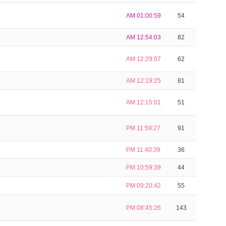
AM 01:00:59
54
AM 12:54:03
82
AM 12:29:07
62
AM 12:19:25
81
AM 12:15:01
51
PM 11:59:27
91
PM 11:40:39
36
PM 10:59:39
44
PM 09:20:42
55
PM 08:45:26
143