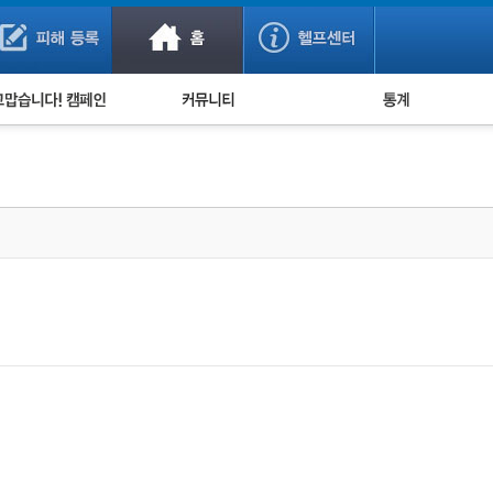
사기 예방했어요!
누적 피해사례 통계
사의 마음 전하기
자유게시판
피해물품명 통계
사기뉴스 브리핑
지역·통신사 통계
사건 사진 자료
은행 일별 피해등록 
사기방지 아이디어
신종사기 주의 정보
전문가 칼럼
금융사기 관련 영상