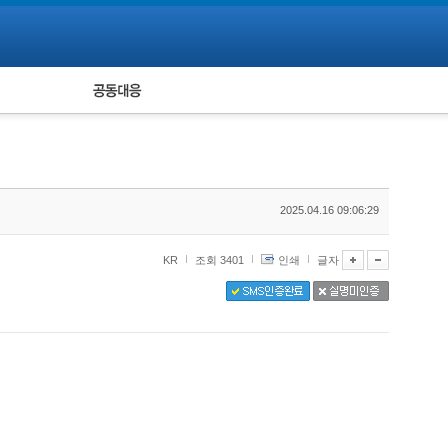
피해자 공동대응
통계
2025.04.16 09:06:29
KR
조회 3401
인쇄
글자