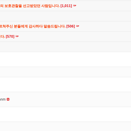
간의 보호관찰을 선고받았던 사람입니다.
[1,011]
가르쳐주신 분들에게 감사하다 말씀드립니다.
[506]
니다.
[570]
nnm