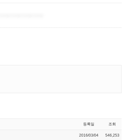
등록일
조회
2016/03/04
546,253