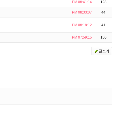
PM 08:41:14
128
PM 08:33:07
44
PM 08:18:12
41
PM 07:59:15
150