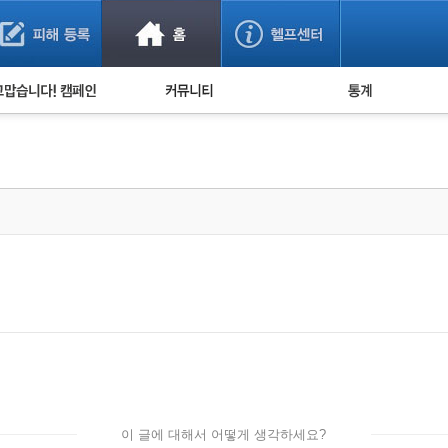
사기 예방했어요!
누적 피해사례 통계
사의 마음 전하기
자유게시판
피해물품명 통계
사기뉴스 브리핑
지역·통신사 통계
사건 사진 자료
은행 일별 피해등록 
사기방지 아이디어
신종사기 주의 정보
전문가 칼럼
금융사기 관련 영상
이 글에 대해서 어떻게 생각하세요?