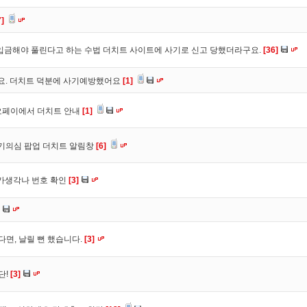
7]
입금해야 풀린다고 하는 수법 더치트 사이트에 사기로 신고 당했더라구요.
[36]
구요. 더치트 덕분에 사기예방했어요
[1]
오페이에서 더치트 안내
[1]
사기의심 팝업 더치트 알림창
[6]
트가생각나 번호 확인
[3]
다면, 날릴 뻔 했습니다.
[3]
단!
[3]