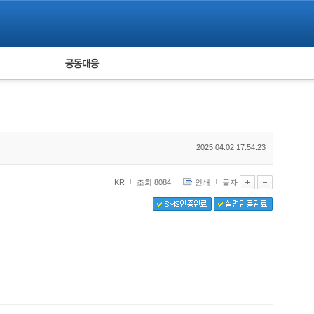
피해자 공동대응
통계
2025.04.02 17:54:23
KR
조회 8084
인쇄
글자