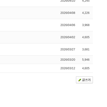
2026/04/10
4,245
2026/04/08
4,226
2026/04/06
3,968
2026/04/02
4,605
2026/03/27
3,681
2026/03/20
5,946
2026/03/12
4,605