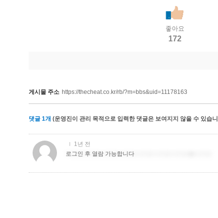
좋아요
172
게시물 주소
https://thecheat.co.kr/rb/?m=bbs&uid=11178163
댓글
1
개
(운영진이 관리 목적으로 입력한 댓글은 보여지지 않을 수 있습니다