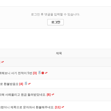
제목
]
색해보니 사기 전적이 5번
[3]
바로 환불받음요
[4]
피해 사례올리고 원금 돌려받았네요.
[6]
올렸더니 제쪽으로 문자와서 환불해주네요.
[11]