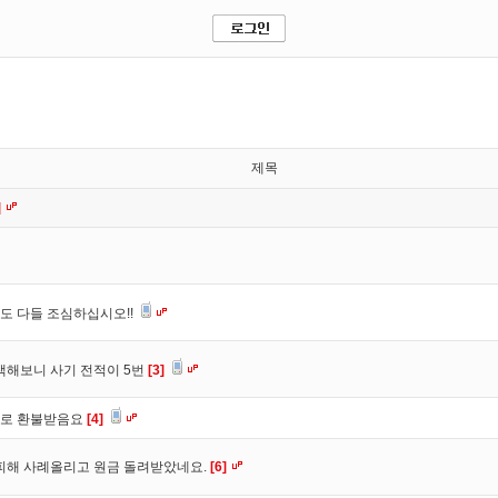
제목
]
도 다들 조심하십시오!!
색해보니 사기 전적이 5번
[3]
바로 환불받음요
[4]
피해 사례올리고 원금 돌려받았네요.
[6]