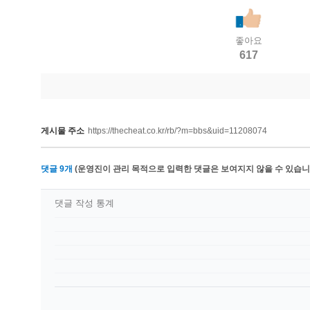
좋아요
617
게시물 주소
https://thecheat.co.kr/rb/?m=bbs&uid=11208074
댓글
9
개
(운영진이 관리 목적으로 입력한 댓글은 보여지지 않을 수 있습니다
댓글 작성 통계