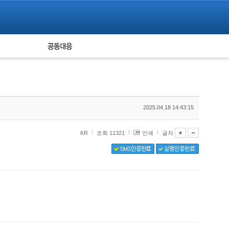
피해자 공동대응
통계
2025.04.18 14:43:15
KR
조회 11321
인쇄
글자