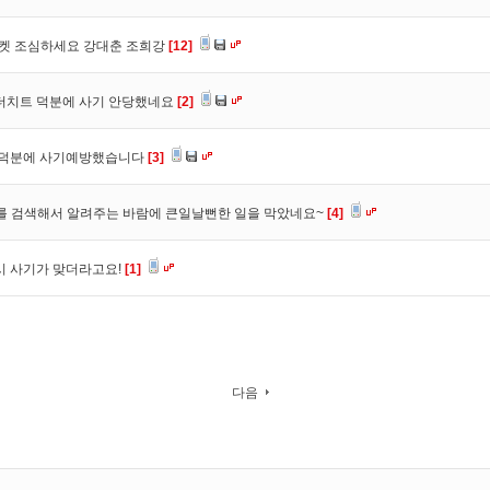
마켓 조심하세요 강대춘 조희강
[12]
 더치트 덕분에 사기 안당했네요
[2]
. 덕분에 사기예방했습니다
[3]
를 검색해서 알려주는 바람에 큰일날뻔한 일을 막았네요~
[4]
시 사기가 맞더라고요!
[1]
다음