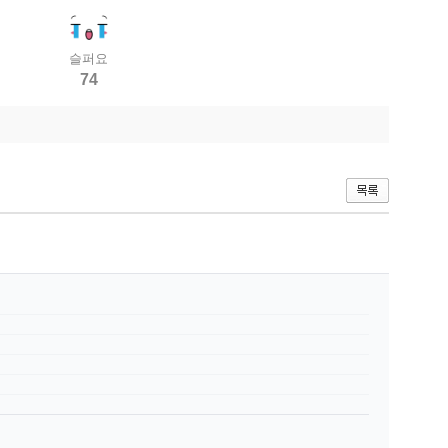
슬퍼요
74