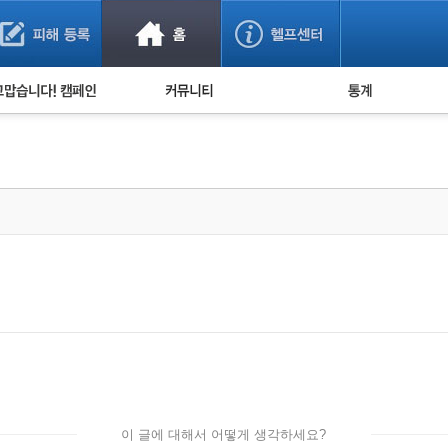
사기 예방했어요!
누적 피해사례 통계
사의 마음 전하기
자유게시판
피해물품명 통계
사기뉴스 브리핑
지역·통신사 통계
사건 사진 자료
은행 일별 피해등록 
사기방지 아이디어
신종사기 주의 정보
전문가 칼럼
금융사기 관련 영상
이 글에 대해서 어떻게 생각하세요?