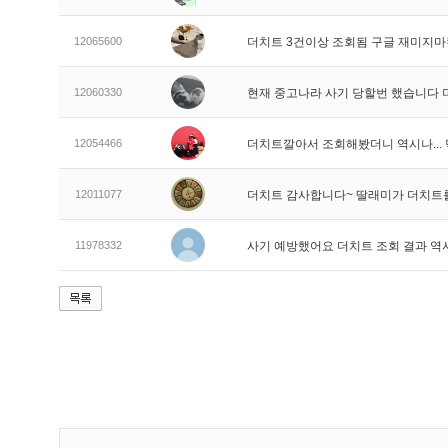
12065600
더치트 3건이상 조회됨 구글 재미지
12060330
현재 중고나라 사기 당할번 했습니다
12054466
더치트깔아서 조회해봤더니 역시나..
12011077
더치트 감사합니다~ 딸래미가 더치트
11978332
사기 예방했어요 더치트 조회 결과 역