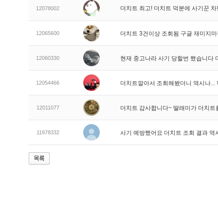
더치트 최고! 더치트 덕분에 사기꾼 차
12078002
12065600
더치트 3건이상 조회됨 구글 재미지
12060330
현재 중고나라 사기 당할번 했습니다
12054466
더치트깔아서 조회해봤더니 역시나..
12011077
더치트 감사합니다~ 딸래미가 더치트
11978332
사기 예방했어요 더치트 조회 결과 역