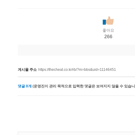
좋아요
266
게시물 주소
https://thecheat.co.kr/rb/?m=bbs&uid=11146451
댓글
0
개
(운영진이 관리 목적으로 입력한 댓글은 보여지지 않을 수 있습니다