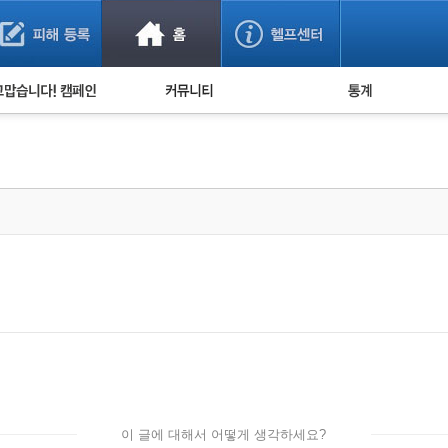
사기 예방했어요!
누적 피해사례 통계
사의 마음 전하기
자유게시판
피해물품명 통계
사기뉴스 브리핑
지역·통신사 통계
사건 사진 자료
은행 일별 피해등록 
사기방지 아이디어
신종사기 주의 정보
전문가 칼럼
금융사기 관련 영상
이 글에 대해서 어떻게 생각하세요?