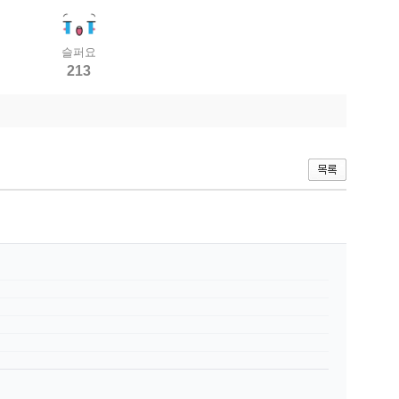
슬퍼요
213