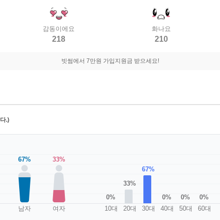
감동이에요
화나요
218
210
빗썸에서 7만원 가입지원금 받으세요!
.)
67%
33%
67%
33%
0%
0%
0%
0%
남자
여자
10대
20대
30대
40대
50대
60대