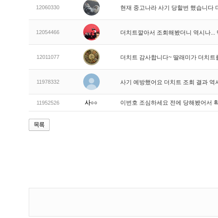
12060330
현재 중고나라 사기 당할번 했습니다
12054466
더치트깔아서 조회해봤더니 역시나..
12011077
더치트 감사합니다~ 딸래미가 더치트
11978332
사기 예방했어요 더치트 조회 결과 역
사○○
이번호 조심하세요 전에 당해봤어서 
11952526