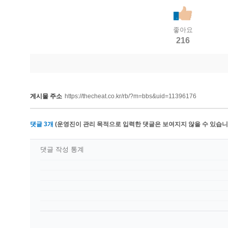
좋아요
216
게시물 주소
https://thecheat.co.kr/rb/?m=bbs&uid=11396176
댓글
3
개
(운영진이 관리 목적으로 입력한 댓글은 보여지지 않을 수 있습니다
댓글 작성 통계