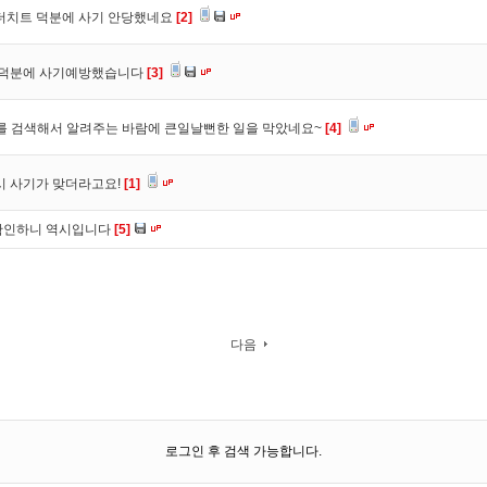
 더치트 덕분에 사기 안당했네요
[2]
. 덕분에 사기예방했습니다
[3]
를 검색해서 알려주는 바람에 큰일날뻔한 일을 막았네요~
[4]
시 사기가 맞더라고요!
[1]
확인하니 역시입니다
[5]
다음
로그인 후 검색 가능합니다.