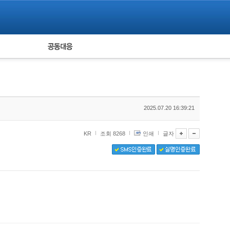
피해자 공동대응
통계
2025.07.20 16:39:21
KR
조회 8268
인쇄
글자