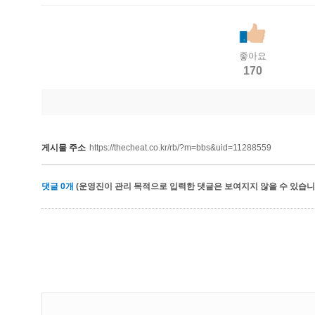
좋아요
170
게시물 주소
https://thecheat.co.kr/rb/?m=bbs&uid=11288559
댓글
0
개
(운영진이 관리 목적으로 입력한 댓글은 보여지지 않을 수 있습니다