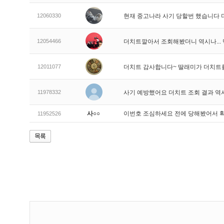
12060330
현재 중고나라 사기 당할번 했습니다
12054466
더치트깔아서 조회해봤더니 역시나..
12011077
더치트 감사합니다~ 딸래미가 더치트
11978332
사기 예방했어요 더치트 조회 결과 역
사○○
이번호 조심하세요 전에 당해봤어서 
11952526