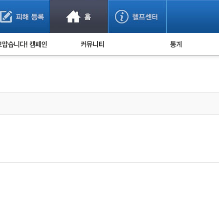
사기 예방했어요!
누적 피해사례 통계
사의 마음 전하기
자유게시판
피해물품명 통계
사기뉴스 브리핑
지역·통신사 통계
사건 사진 자료
은행 일별 피해등록 
사기방지 아이디어
신종사기 주의 정보
전문가 칼럼
금융사기 관련 영상