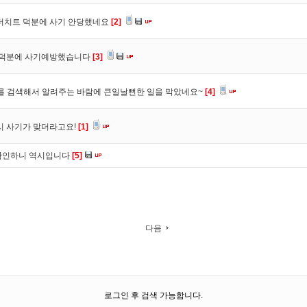
 더치트 덕분에 사기 안당했네요
[2]
. 덕분에 사기예방했습니다
[3]
를 검색해서 알려주는 바람에 큰일날뻔한 일을 막았네요~
[4]
시 사기가 맞더라고요!
[1]
확인하니 역시입니다
[5]
다음
로그인 후 검색 가능합니다.