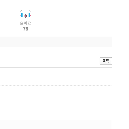
슬퍼요
78