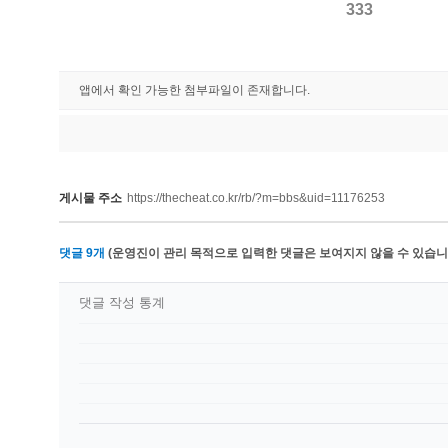
333
앱에서 확인 가능한 첨부파일이 존재합니다.
게시물 주소
https://thecheat.co.kr/rb/?m=bbs&uid=11176253
댓글
9
개
(운영진이 관리 목적으로 입력한 댓글은 보여지지 않을 수 있습니다
댓글 작성 통계