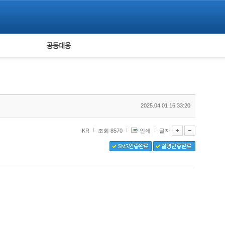
피해자 공동대응
통계
2025.04.01 16:33:20
KR
조회 8570
인쇄
글자