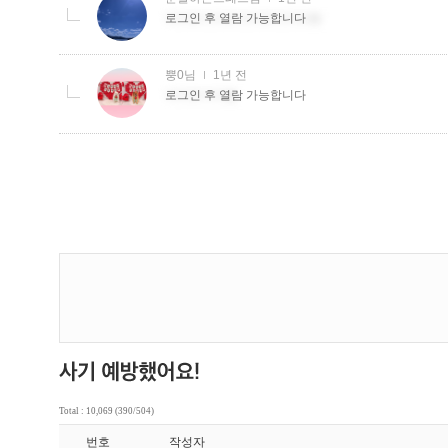
Total : 10,069 (390/504)
번호
작성자