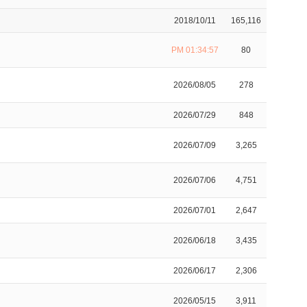
2018/10/11
165,116
PM 01:34:57
80
2026/08/05
278
2026/07/29
848
2026/07/09
3,265
2026/07/06
4,751
2026/07/01
2,647
2026/06/18
3,435
2026/06/17
2,306
2026/05/15
3,911