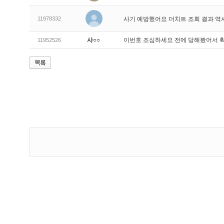
11978332
사기 예방했어요 더치트 조회 결과 역
사○○
이번호 조심하세요 전에 당해봤어서 
11952526