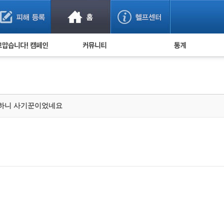
사기 예방했어요!
누적 피해사례 통계
사의 마음 전하기
자유게시판
피해물품명 통계
사기뉴스 브리핑
지역·통신사 통계
사건 사진 자료
은행 일별 피해등록 
하니 사기꾼이었네요
사기방지 아이디어
신종사기 주의 정보
전문가 칼럼
금융사기 관련 영상