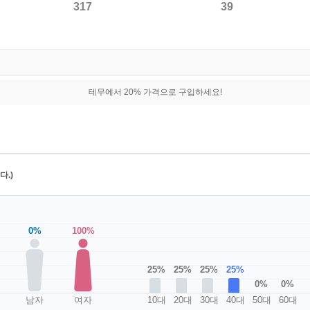
317
39
테무에서 20% 가격으로 구입하세요!
.)
0%
100%
25%
25%
25%
25%
0%
0%
남자
여자
10대
20대
30대
40대
50대
60대