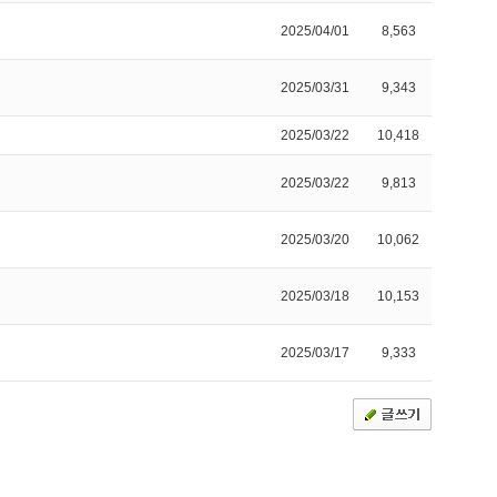
2025/04/01
8,563
2025/03/31
9,343
2025/03/22
10,418
2025/03/22
9,813
2025/03/20
10,062
2025/03/18
10,153
2025/03/17
9,333