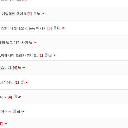
 사기당할뻔 했어요
[4]
 2건이나 있네요 상품등록 사기
[5]
계좌 발로 계정 사기
.피해사례 조회가 되네요.
[1]
했습니다.
[4]
 사기예방
[1]
습니다
[4]
 4건ㅋㅋ
1]