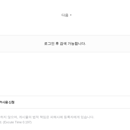
다음
로그인 후 검색 가능합니다.
PI 사용 신청
하지 않으며, 게시물의 법적 책임은 피해사례 등록자에게 있습니다.
d. (Excute Time 0.197)