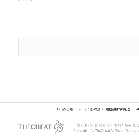
서비스 소개
서비스이용약관
개인정보처리방침
A
피해사례 게시물 내용에 대해 더치트는 보증
Copyrights ⓒ TheCheat All Rights Reserve