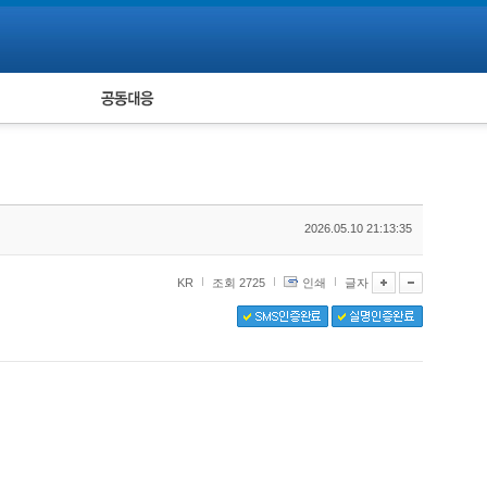
피해자 공동대응
통계
2026.05.10 21:13:35
KR
조회 2725
인쇄
글자