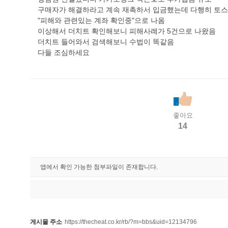
구매자가 해결하라고 계속 재촉하서 입금했는데 다행히 토
"피해와 관련있는 계좌 확인중"으로 나옴
이상해서 더치트 확인해보니 피해사례가 5건으로 나왔음
더치트 들어와서 검색해보니 수법이 똑같음
다들 조심하세요
좋아요
14
앱에서 확인 가능한 첨부파일이 존재합니다.
게시물 주소
https://thecheat.co.kr/rb/?m=bbs&uid=12134796