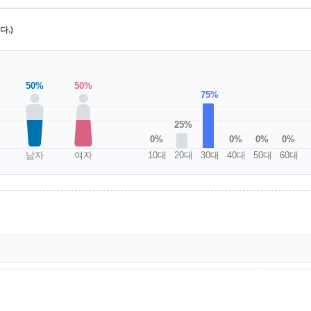
.)
50%
50%
75%
25%
0%
0%
0%
0%
남자
여자
10대
20대
30대
40대
50대
60대