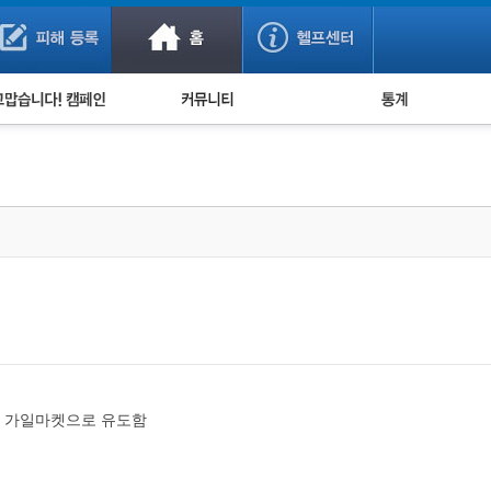
사기 예방했어요!
누적 피해사례 통계
사의 마음 전하기
자유게시판
피해물품명 통계
사기뉴스 브리핑
지역·통신사 통계
사건 사진 자료
은행 일별 피해등록 
사기방지 아이디어
신종사기 주의 정보
전문가 칼럼
금융사기 관련 영상
가 가일마켓으로 유도함