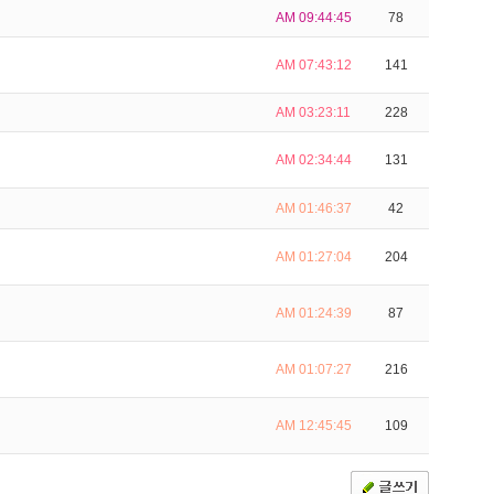
AM 09:44:45
78
AM 07:43:12
141
AM 03:23:11
228
AM 02:34:44
131
AM 01:46:37
42
AM 01:27:04
204
AM 01:24:39
87
AM 01:07:27
216
AM 12:45:45
109