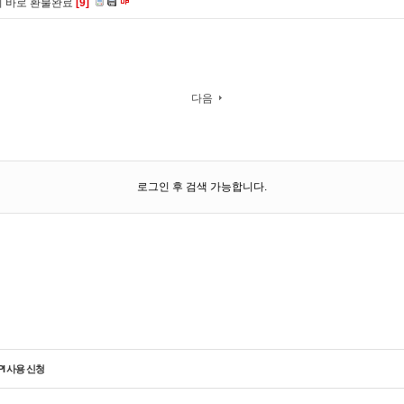
니 바로 환불완료
[9]
다음
로그인 후 검색 가능합니다.
PI 사용 신청