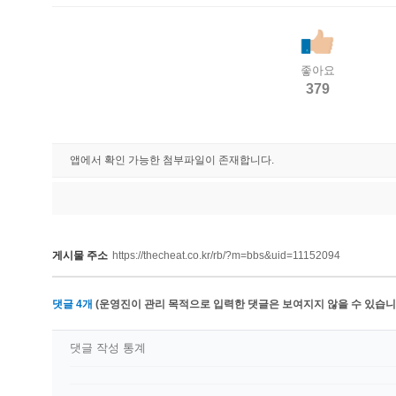
좋아요
379
앱에서 확인 가능한 첨부파일이 존재합니다.
게시물 주소
https://thecheat.co.kr/rb/?m=bbs&uid=11152094
댓글
4
개
(운영진이 관리 목적으로 입력한 댓글은 보여지지 않을 수 있습니다
댓글 작성 통계