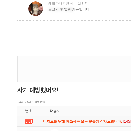
Total : 10,067 (380/504)
번호
작성자
더치트를 위해 애쓰시는 모든 분들께 감사드립니다.
[145