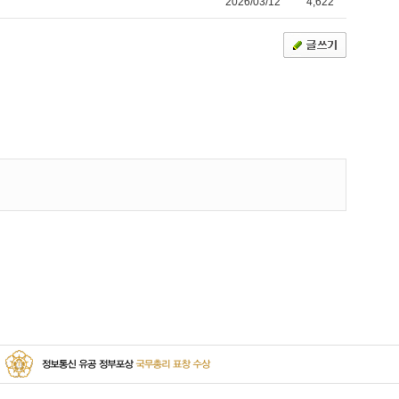
2026/03/12
4,622