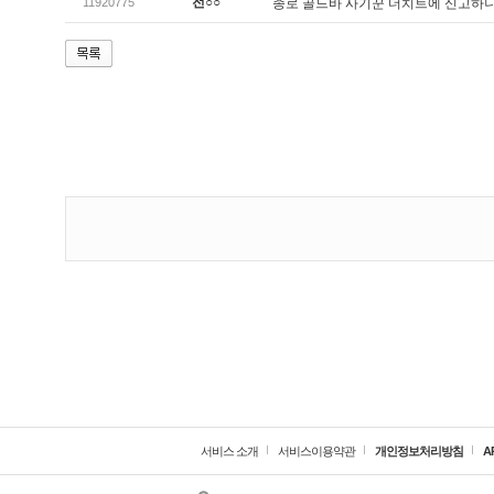
전○○
11920775
종로 골드바 사기꾼 더치트에 신고하
서비스 소개
서비스이용약관
개인정보처리방침
A