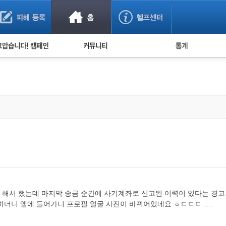
사기 예방했어요!
누적 피해사례 통계
사의 마음 전하기
자유게시판
피해물품명 통계
사기뉴스 브리핑
지역·통신사 통계
사건 사진 자료
은행 일별 피해등록 
사기방지 아이디어
신종사기 주의 정보
전문가 칼럼
금융사기 관련 영상
 해서 했는데 마지막 송금 순간에 사기계좌로 신고된 이력이 있다는 경고
하더니 앱에 들어가니 프로필 얼굴 사진이 바뀌어있네요 ㅎㄷㄷㄷ…..