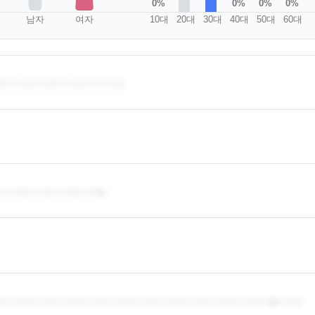
0%
0%
0%
0%
남자
여자
10대
20대
30대
40대
50대
60대