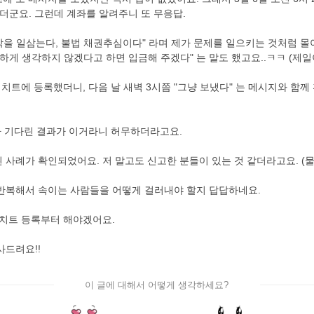
더군요. 그런데 계좌를 알려주니 또 무응답.
협박을 일삼는다, 불법 채권추심이다" 라며 제가 문제를 일으키는 것처럼 
하게 생각하지 않겠다고 하면 입금해 주겠다" 는 말도 했고요..ㅋㅋ (
치트에 등록했더니, 다음 날 새벽 3시쯤 "그냥 보냈다" 는 메시지와 함
나 기다린 결과가 이거라니 허무하더라고요.
사례가 확인되었어요. 저 말고도 신고한 분들이 있는 것 같더라고요. (
반복해서 속이는 사람들을 어떻게 걸러내야 할지 답답하네요.
더치트 등록부터 해야겠어요.
사드려요!!
이 글에 대해서 어떻게 생각하세요?