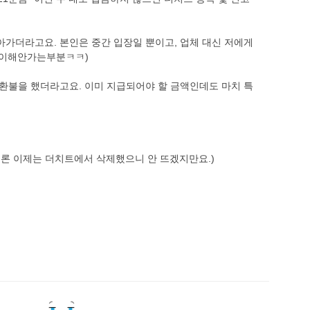
몰아가더라고요. 본인은 중간 입장일 뿐이고, 업체 대신 저에게
제일이해안가는부분ㅋㅋ)
께 환불을 했더라고요. 이미 지급되어야 할 금액인데도 마치 특
물론 이제는 더치트에서 삭제했으니 안 뜨겠지만요.)