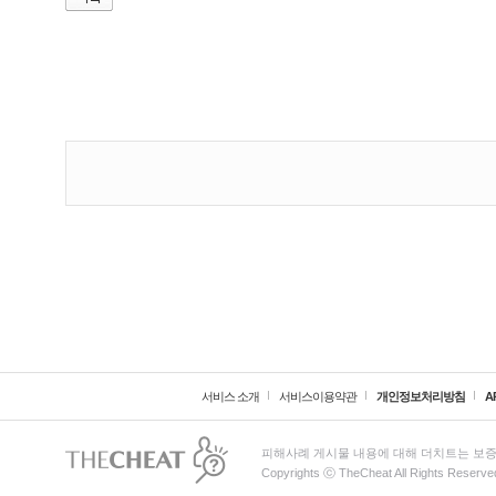
서비스 소개
서비스이용약관
개인정보처리방침
A
피해사례 게시물 내용에 대해 더치트는 보증
Copyrights ⓒ TheCheat All Rights Reserve