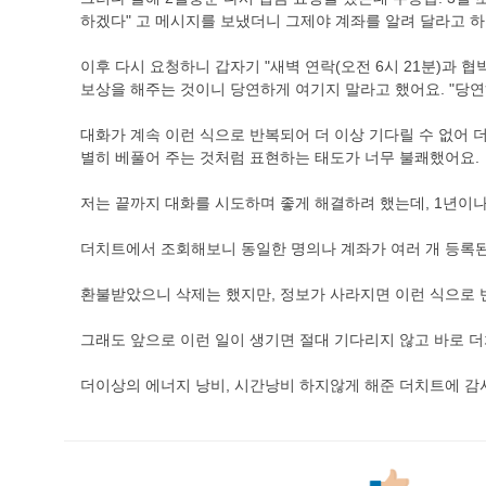
하겠다" 고 메시지를 보냈더니 그제야 계좌를 알려 달라고 하
이후 다시 요청하니 갑자기 "새벽 연락(오전 6시 21분)과 
보상을 해주는 것이니 당연하게 여기지 말라고 했어요. "당연
대화가 계속 이런 식으로 반복되어 더 이상 기다릴 수 없어 더
별히 베풀어 주는 것처럼 표현하는 태도가 너무 불쾌했어요.
저는 끝까지 대화를 시도하며 좋게 해결하려 했는데, 1년이
더치트에서 조회해보니 동일한 명의나 계좌가 여러 개 등록된 
환불받았으니 삭제는 했지만, 정보가 사라지면 이런 식으로 
그래도 앞으로 이런 일이 생기면 절대 기다리지 않고 바로 
더이상의 에너지 낭비, 시간낭비 하지않게 해준 더치트에 감