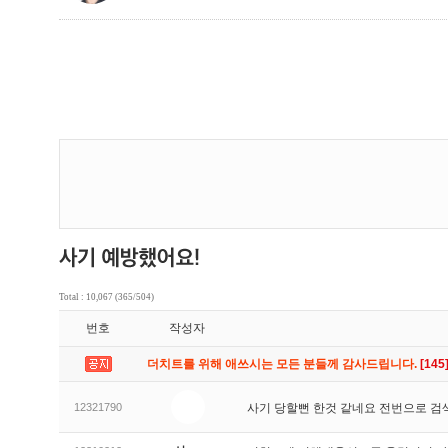
Total : 10,067 (365/504)
번호
작성자
더치트를 위해 애쓰시는 모든 분들께 감사드립니다.
[145
12321790
사기 당할뻔 한것 같네요 전번으로 검