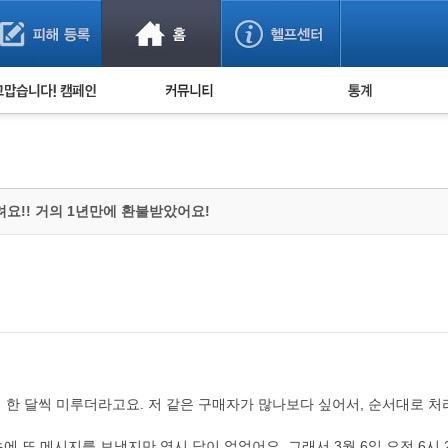
사기 예방했어요!
누적 피해사례 통계
사의 마음 전하기
자유게시판
피해물품명 통계
사기뉴스 브리핑
지역·통신사 통계
사건 사진 자료
은행 일별 피해등록 
! 거의 1년만에 환불받았어요!
사기방지 아이디어
신종사기 주의 정보
전문가 칼럼
금융사기 관련 영상
며 한 달씩 미루더라고요. 저 같은 구매자가 많나보다 싶어서, 순서대로 처
에 또 메시지를 보냈지만 역시 답이 없었어요. 그래서 3월 6일 오전 6시 