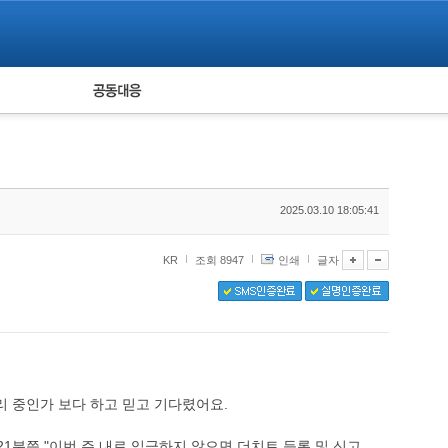
피해자 공동대응
통계
2025.03.10 18:05:41
KR
조회 8947
인쇄
글자
리 중인가 보다 하고 믿고 기다렸어요.
21분쯤 "이번 주 내로 입금하지 않으면 더치트 등록 및 신고