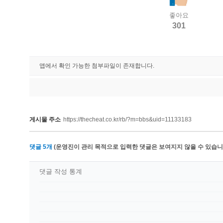
좋아요
301
앱에서 확인 가능한 첨부파일이 존재합니다.
게시물 주소
https://thecheat.co.kr/rb/?m=bbs&uid=11133183
댓글
5
개
(운영진이 관리 목적으로 입력한 댓글은 보여지지 않을 수 있습니다
댓글 작성 통계