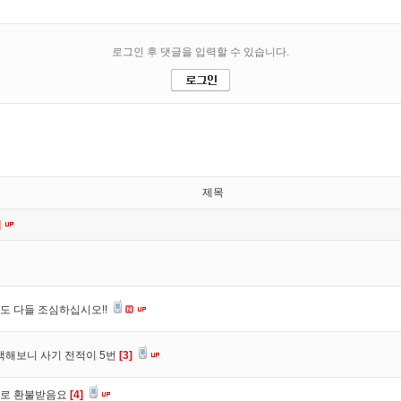
제목
]
도 다들 조심하십시오!!
색해보니 사기 전적이 5번
[3]
바로 환불받음요
[4]