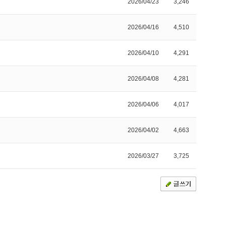
2026/04/23
3,246
2026/04/16
4,510
2026/04/10
4,291
2026/04/08
4,281
2026/04/06
4,017
2026/04/02
4,663
2026/03/27
3,725