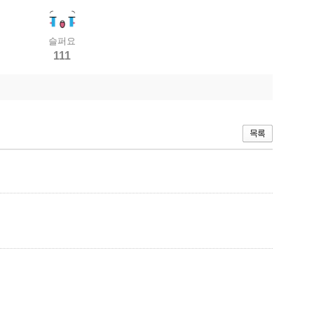
슬퍼요
111