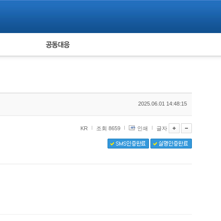
피해자 공동대응
통계
2025.06.01 14:48:15
KR
조회 8659
인쇄
글자