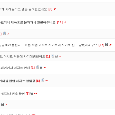
피해 사례올리고 원금 돌려받았네요.
[6]
올렸더니 제쪽으로 문자와서 환불해주네요.
[11]
7]
입금해야 풀린다고 하는 수법 더치트 사이트에 사기로 신고 당했더라구요.
[37]
구요. 더치트 덕분에 사기예방했어요
[1]
오페이에서 더치트 안내
[1]
사기의심 팝업 더치트 알림창
[6]
트가생각나 번호 확인
[3]