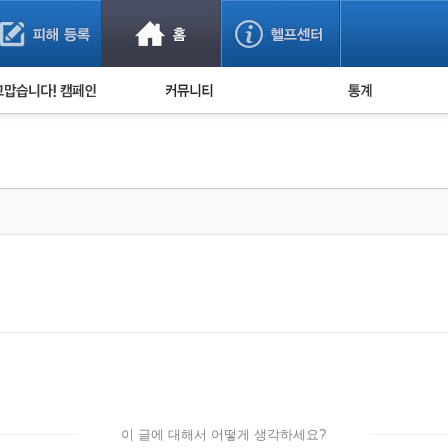
사기 예방했어요!
누적 피해사례 통계
사의 마음 전하기
자유게시판
피해물품명 통계
사기뉴스 브리핑
지역·통신사 통계
사건 사진 자료
은행 일별 피해등록 
사기방지 아이디어
신종사기 주의 정보
전문가 칼럼
금융사기 관련 영상
이 글에 대해서 어떻게 생각하세요?