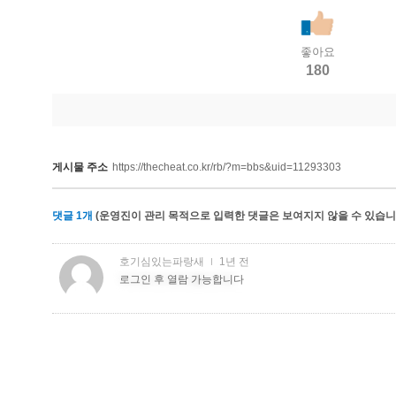
좋아요
180
게시물 주소
https://thecheat.co.kr/rb/?m=bbs&uid=11293303
댓글
1
개
(운영진이 관리 목적으로 입력한 댓글은 보여지지 않을 수 있습니다