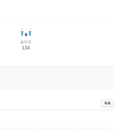
슬퍼요
134