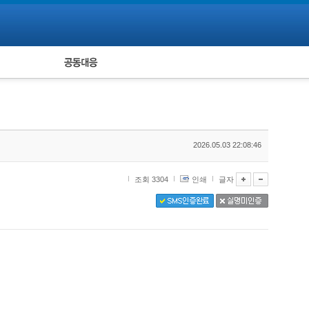
피해자 공동대응
통계
2026.05.03 22:08:46
조회 3304
인쇄
글자