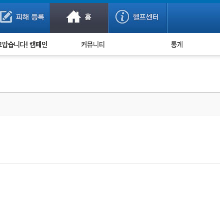
사기 예방했어요!
누적 피해사례 통계
사의 마음 전하기
자유게시판
피해물품명 통계
사기뉴스 브리핑
지역·통신사 통계
사건 사진 자료
은행 일별 피해등록 
사기방지 아이디어
신종사기 주의 정보
전문가 칼럼
금융사기 관련 영상