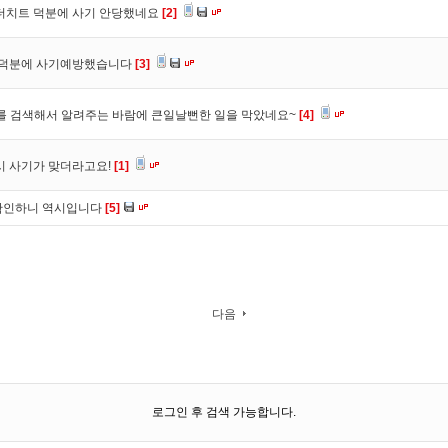
 더치트 덕분에 사기 안당했네요
[2]
. 덕분에 사기예방했습니다
[3]
를 검색해서 알려주는 바람에 큰일날뻔한 일을 막았네요~
[4]
시 사기가 맞더라고요!
[1]
확인하니 역시입니다
[5]
다음
로그인 후 검색 가능합니다.