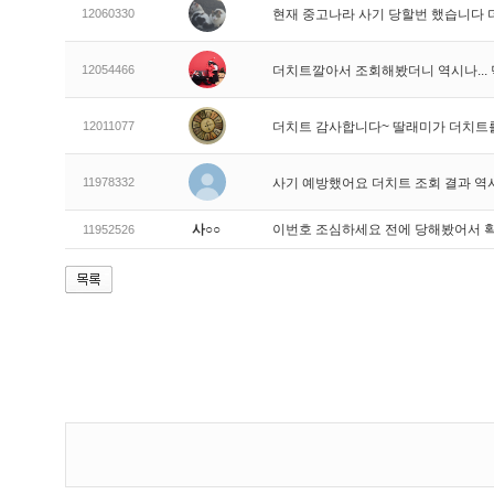
12060330
현재 중고나라 사기 당할번 했습니다
12054466
더치트깔아서 조회해봤더니 역시나..
12011077
더치트 감사합니다~ 딸래미가 더치트
11978332
사기 예방했어요 더치트 조회 결과 역
사○○
이번호 조심하세요 전에 당해봤어서 
11952526