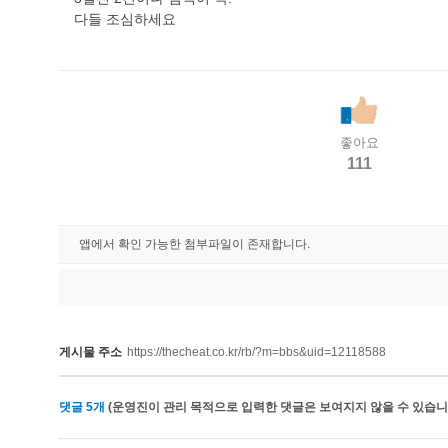
다들 조심하세요
좋아요
111
앱에서 확인 가능한 첨부파일이 존재합니다.
게시물 주소
https://thecheat.co.kr/rb/?m=bbs&uid=12118588
댓글
5
개
(운영진이 관리 목적으로 입력한 댓글은 보여지지 않을 수 있습니다