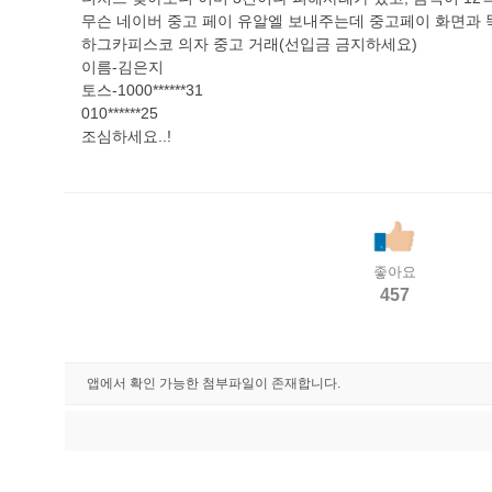
무슨 네이버 중고 페이 유알엘 보내주는데 중고페이 화면과 
하그카피스코 의자 중고 거래(선입금 금지하세요)
이름-김은지
토스-1000******31
010******25
조심하세요..!
좋아요
457
앱에서 확인 가능한 첨부파일이 존재합니다.