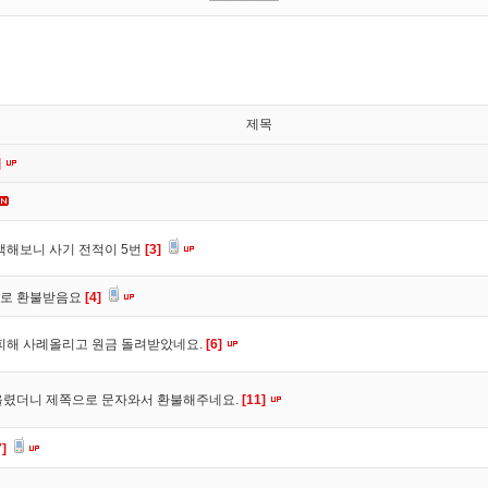
제목
]
색해보니 사기 전적이 5번
[3]
바로 환불받음요
[4]
피해 사례올리고 원금 돌려받았네요.
[6]
올렸더니 제쪽으로 문자와서 환불해주네요.
[11]
7]