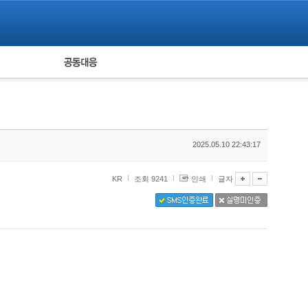
피해자 공동대응
통계
2025.05.10 22:43:17
KR
조회 9241
인쇄
글자