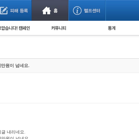
사기 예방했어요!
누적 피해사례 통계
사의 마음 전하기
자유게시판
피해물품명 통계
사기뉴스 브리핑
지역·통신사 통계
사건 사진 자료
은행 일별 피해등록 
백만원이 넘네요.
사기방지 아이디어
신종사기 주의 정보
전문가 칼럼
금융사기 관련 영상
시글 내리네요.
백만원이 넘네요.