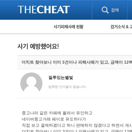
피해사례 현황
검거 소식
직거래 피해사례
고맙습니다! 감
게임 · 비실물 피해사례
스팸 피해사례
암호화폐 피해사례
더치트 찾아보니 이미 3건이나 피해사례가 있고, 금액이 12
보이스피싱 피해사례
유해사이트 목록
비공개 피해사례
질투있는별빛
워킹홀리데이 피해사례
입력된 인사말이 없습니다.
중고나라 같은 카페에 올려서 유인하고
네이버중고거래 페이로 유도하다가
직접 보고 결제하겠다고 하니 판매하지 않겠다고 하면서 게
더치트 찾아보니 이미 3건이나 피해사례가 있고, 금액이 12