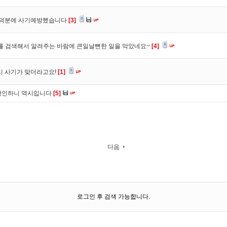
. 덕분에 사기예방했습니다
[3]
를 검색해서 알려주는 바람에 큰일날뻔한 일을 막았네요~
[4]
시 사기가 맞더라고요!
[1]
확인하니 역시입니다
[5]
다음
로그인 후 검색 가능합니다.