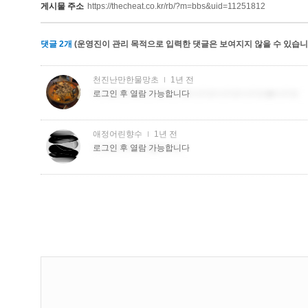
게시물 주소
https://thecheat.co.kr/rb/?m=bbs&uid=11251812
댓글
2
개
(운영진이 관리 목적으로 입력한 댓글은 보여지지 않을 수 있습니다