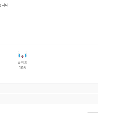
습니다.
슬퍼요
195