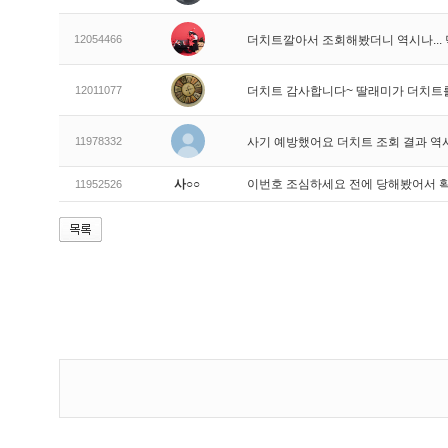
12054466
더치트깔아서 조회해봤더니 역시나..
12011077
더치트 감사합니다~ 딸래미가 더치트
11978332
사기 예방했어요 더치트 조회 결과 역
사○○
이번호 조심하세요 전에 당해봤어서 
11952526