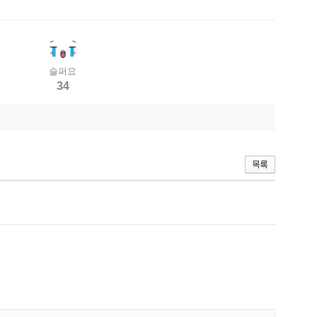
슬퍼요
34