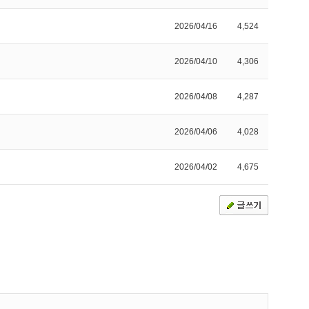
2026/04/16
4,524
2026/04/10
4,306
2026/04/08
4,287
2026/04/06
4,028
2026/04/02
4,675