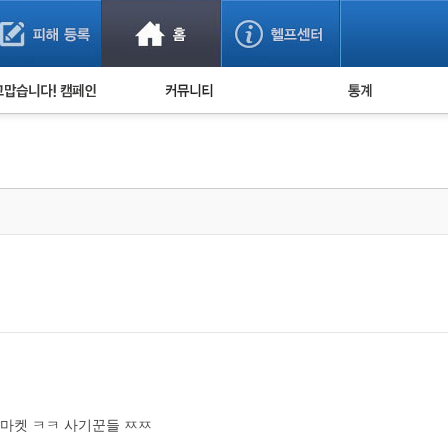
사기 예방했어요!
누적 피해사례 통계
사의 마음 전하기
자유게시판
피해물품명 통계
사기뉴스 브리핑
지역·통신사 통계
사건 사진 자료
은행 일별 피해등록 
사기방지 아이디어
신종사기 주의 정보
전문가 칼럼
금융사기 관련 영상
마켓 ㅋㅋ 사기꾼들 ㅉㅉ