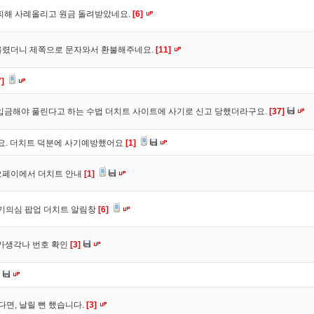
피해 사례올리고 원금 돌려받았네요.
[6]
올렸더니 제쪽으로 문자와서 환불해주네요.
[11]
7]
입금해야 풀린다고 하는 수법 더치트 사이트에 사기로 신고 당했더라구요.
[37]
구요. 더치트 덕분에 사기예방했어요
[1]
오페이에서 더치트 안내
[1]
사기의심 팝업 더치트 알림창
[6]
트가생각나 번호 확인
[3]
다면, 날릴 뻔 했습니다.
[3]