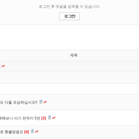
제목
]
도 다들 조심하십시오!!
색해보니 사기 전적이 5번
[3]
바로 환불받음요
[4]