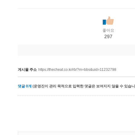
좋아요
297
게시물 주소
https://thecheat.co.kr/rb/?m=bbs&uid=11232798
댓글
0
개
(운영진이 관리 목적으로 입력한 댓글은 보여지지 않을 수 있습니다