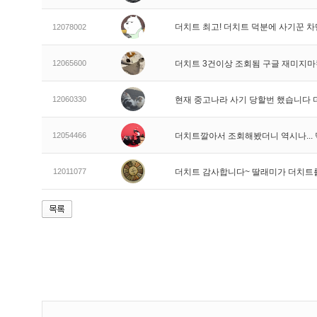
더치트 최고! 더치트 덕분에 사기꾼 차
12078002
12065600
더치트 3건이상 조회됨 구글 재미지
12060330
현재 중고나라 사기 당할번 했습니다
12054466
더치트깔아서 조회해봤더니 역시나..
12011077
더치트 감사합니다~ 딸래미가 더치트