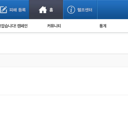
사기 예방했어요!
누적 피해사례 통계
사의 마음 전하기
자유게시판
피해물품명 통계
사기뉴스 브리핑
지역·통신사 통계
사건 사진 자료
은행 일별 피해등록 
사기방지 아이디어
신종사기 주의 정보
전문가 칼럼
금융사기 관련 영상