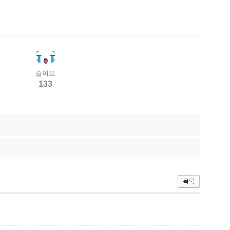
슬퍼요
133