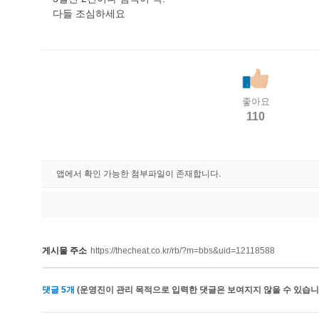
다들 조심하세요
좋아요
110
앱에서 확인 가능한 첨부파일이 존재합니다.
게시물 주소
https://thecheat.co.kr/rb/?m=bbs&uid=12118588
댓글
5
개
(운영진이 관리 목적으로 입력한 댓글은 보여지지 않을 수 있습니다