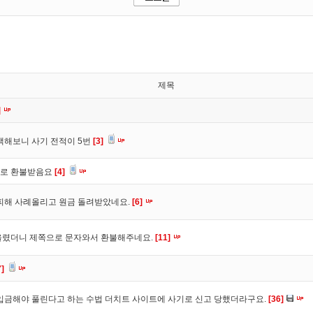
제목
]
색해보니 사기 전적이 5번
[3]
바로 환불받음요
[4]
피해 사례올리고 원금 돌려받았네요.
[6]
올렸더니 제쪽으로 문자와서 환불해주네요.
[11]
7]
입금해야 풀린다고 하는 수법 더치트 사이트에 사기로 신고 당했더라구요.
[36]