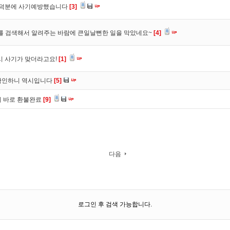
. 덕분에 사기예방했습니다
[3]
를 검색해서 알려주는 바람에 큰일날뻔한 일을 막았네요~
[4]
시 사기가 맞더라고요!
[1]
확인하니 역시입니다
[5]
니 바로 환불완료
[9]
다음
로그인 후 검색 가능합니다.