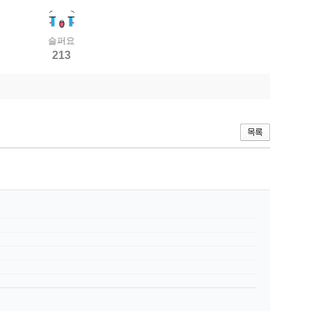
슬퍼요
213