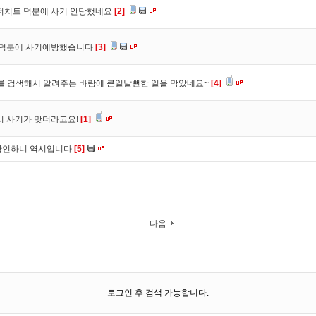
 더치트 덕분에 사기 안당했네요
[2]
. 덕분에 사기예방했습니다
[3]
를 검색해서 알려주는 바람에 큰일날뻔한 일을 막았네요~
[4]
시 사기가 맞더라고요!
[1]
확인하니 역시입니다
[5]
다음
로그인 후 검색 가능합니다.