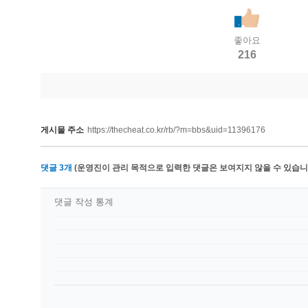
좋아요
216
게시물 주소
https://thecheat.co.kr/rb/?m=bbs&uid=11396176
댓글
3
개
(운영진이 관리 목적으로 입력한 댓글은 보여지지 않을 수 있습니다
댓글 작성 통계