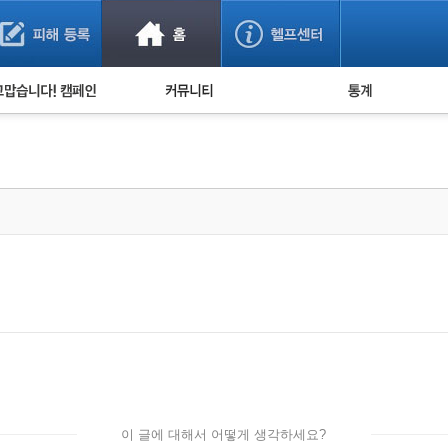
사기 예방했어요!
누적 피해사례 통계
사의 마음 전하기
자유게시판
피해물품명 통계
사기뉴스 브리핑
지역·통신사 통계
사건 사진 자료
은행 일별 피해등록 
사기방지 아이디어
신종사기 주의 정보
전문가 칼럼
금융사기 관련 영상
이 글에 대해서 어떻게 생각하세요?