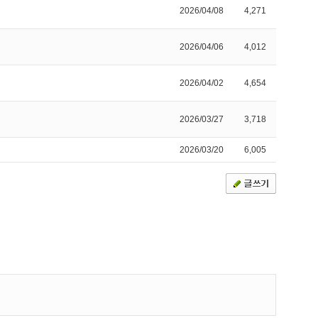
2026/04/08
4,271
2026/04/06
4,012
2026/04/02
4,654
2026/03/27
3,718
2026/03/20
6,005