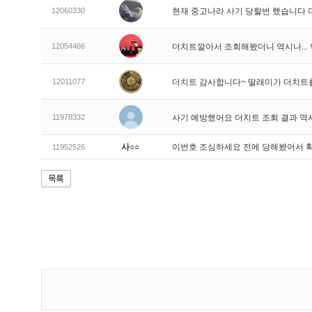
12060330
현재 중고나라 사기 당할번 했습니다
12054466
더치트깔아서 조회해봤더니 역시나..
12011077
더치트 감사합니다~ 딸래미가 더치트
11978332
사기 예방했어요 더치트 조회 결과 역
사○○
이번호 조심하세요 전에 당해봤어서 
11952526