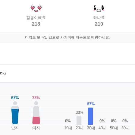
감동이에요
화나요
218
210
더치트 모바일 앱으로 사기피해 자동으로 예방하세요.
.)
67%
33%
67%
33%
0%
0%
0%
0%
남자
여자
10대
20대
30대
40대
50대
60대