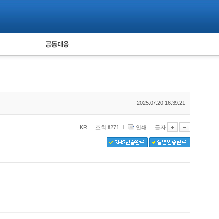
피해자 공동대응
통계
2025.07.20 16:39:21
KR
조회 8271
인쇄
글자