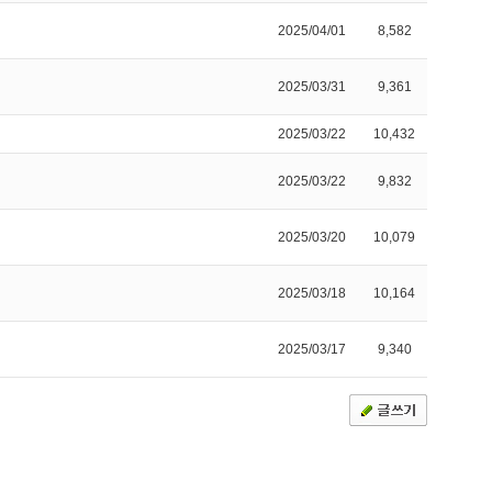
2025/04/01
8,582
2025/03/31
9,361
2025/03/22
10,432
2025/03/22
9,832
2025/03/20
10,079
2025/03/18
10,164
2025/03/17
9,340