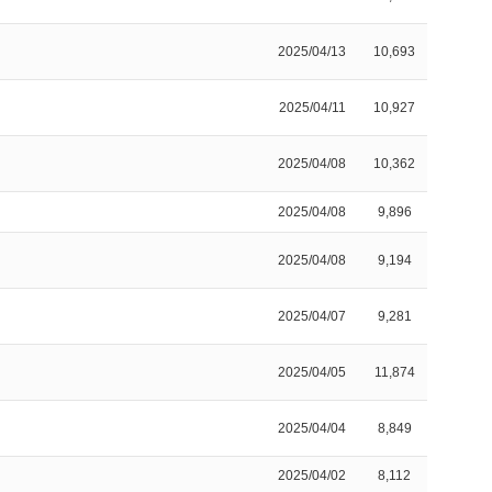
2025/04/13
10,693
2025/04/11
10,927
2025/04/08
10,362
2025/04/08
9,896
2025/04/08
9,194
2025/04/07
9,281
2025/04/05
11,874
2025/04/04
8,849
2025/04/02
8,112