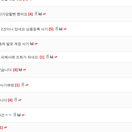
 사기당할뻔 했어요
[4]
 2건이나 있네요 상품등록 사기
[5]
계좌 발로 계정 사기
.피해사례 조회가 되네요.
[1]
했습니다.
[4]
 사기예방
[1]
습니다
[4]
 4건ㅋㅋ
1]