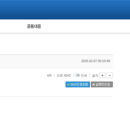
피해자 공동대응
통계
2025.02.07 00:10:49
KR
조회 6042
인쇄
글자