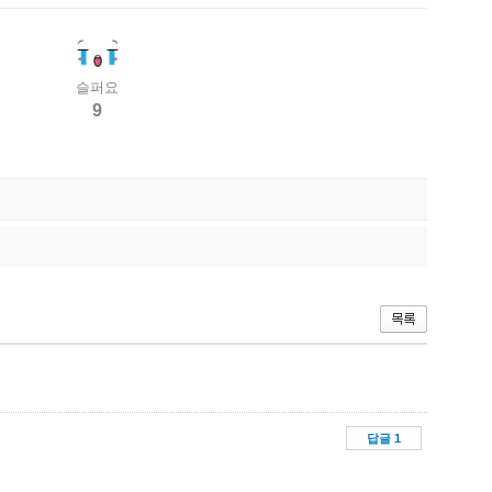
슬퍼요
9