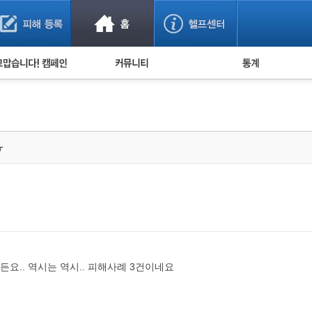
사기 예방했어요!
누적 피해사례 통계
사의 마음 전하기
자유게시판
피해물품명 통계
사기뉴스 브리핑
지역·통신사 통계
사건 사진 자료
은행 일별 피해등록 
ㅠ
사기방지 아이디어
신종사기 주의 정보
전문가 칼럼
금융사기 관련 영상
요.. 역시는 역시.. 피해사례 3건이네요