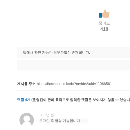
좋아요
418
앱에서 확인 가능한 첨부파일이 존재합니다.
게시물 주소
https://thecheat.co.kr/rb/?m=bbs&uid=11066561
댓글
4
개
(운영진이 관리 목적으로 입력한 댓글은 보여지지 않을 수 있습니다