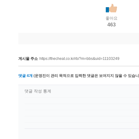
좋아요
463
게시물 주소
https://thecheat.co.kr/rb/?m=bbs&uid=11103249
댓글
4
개
(운영진이 관리 목적으로 입력한 댓글은 보여지지 않을 수 있습니다
댓글 작성 통계