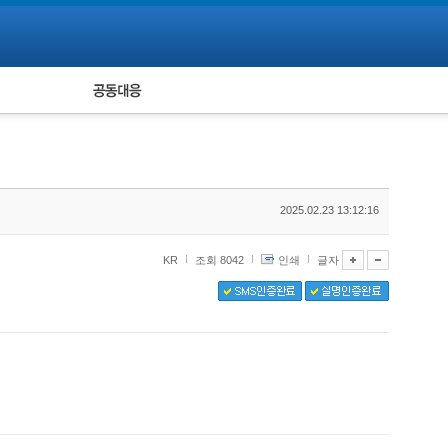
피해자 공동대응
통계
2025.02.23 13:12:16
KR
조회 8042
인쇄
글자