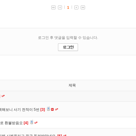
제목
]
색해보니 사기 전적이 5번
[3]
바로 환불받음요
[4]