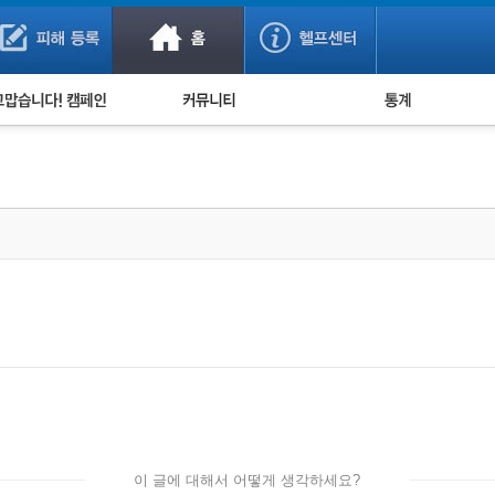
사기 예방했어요!
누적 피해사례 통계
사의 마음 전하기
자유게시판
피해물품명 통계
사기뉴스 브리핑
지역·통신사 통계
사건 사진 자료
은행 일별 피해등록 
사기방지 아이디어
신종사기 주의 정보
전문가 칼럼
금융사기 관련 영상
이 글에 대해서 어떻게 생각하세요?