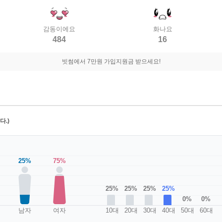
감동이에요
화나요
484
16
빗썸에서 7만원 가입지원금 받으세요!
.)
25%
75%
25%
25%
25%
25%
0%
0%
남자
여자
10대
20대
30대
40대
50대
60대