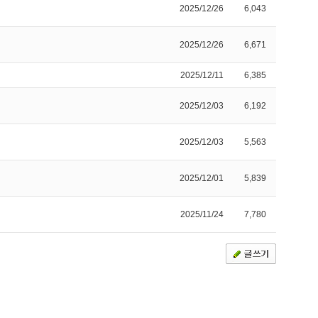
2025/12/26
6,043
2025/12/26
6,671
2025/12/11
6,385
2025/12/03
6,192
2025/12/03
5,563
2025/12/01
5,839
2025/11/24
7,780