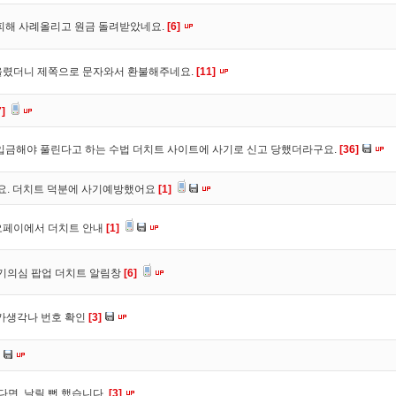
피해 사례올리고 원금 돌려받았네요.
[6]
올렸더니 제쪽으로 문자와서 환불해주네요.
[11]
7]
입금해야 풀린다고 하는 수법 더치트 사이트에 사기로 신고 당했더라구요.
[36]
구요. 더치트 덕분에 사기예방했어요
[1]
오페이에서 더치트 안내
[1]
사기의심 팝업 더치트 알림창
[6]
트가생각나 번호 확인
[3]
다면, 날릴 뻔 했습니다.
[3]