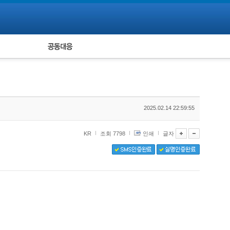
피해자 공동대응
통계
2025.02.14 22:59:55
KR
조회 7798
인쇄
글자