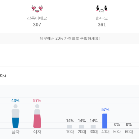
감동이에요
화나요
307
361
테무에서 20% 가격으로 구입하세요!
.)
43%
57%
57%
14%
14%
14%
0%
0%
남자
여자
10대
20대
30대
40대
50대
60대