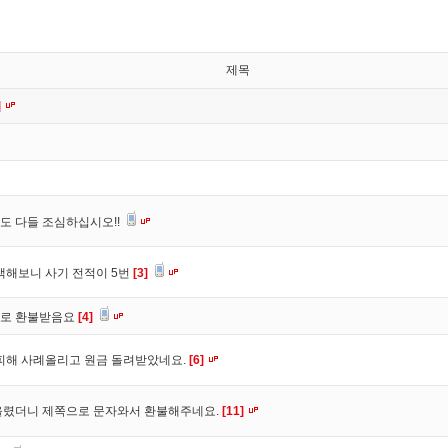
제목
]
도 다들 조심하십시오!!
색해보니 사기 전적이 5번
[3]
바로 환불받음요
[4]
피해 사례올리고 원금 돌려받았네요.
[6]
올렸더니 제쪽으로 문자와서 환불해주네요.
[11]