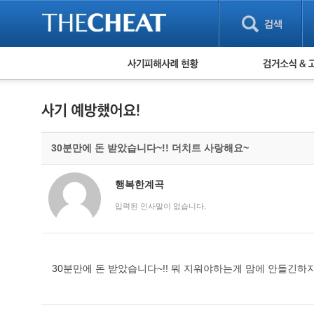
피해사례 현황
검거 소식
직거래 피해사례
고맙습니다! 감
게임 · 비실물 피해사례
스팸 피해사례
암호화폐 피해사례
30분만에 돈 받았습니다~!! 더치트 사랑해요~
보이스피싱 피해사례
유해사이트 목록
비공개 피해사례
행복한계곡
워킹홀리데이 피해사례
입력된 인사말이 없습니다.
30분만에 돈 받았습니다~!! 뭐 지워야하는게 맘에 안들긴하지