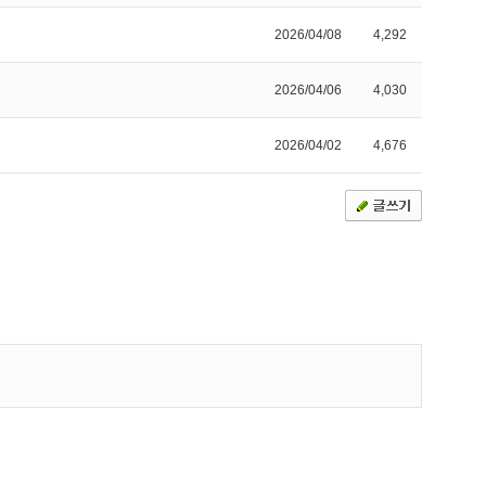
2026/04/08
4,292
2026/04/06
4,030
2026/04/02
4,676