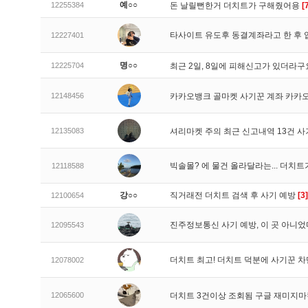
예○○
12255384
돈 날릴뻔한거 더치트가 구해줬어용
[
타사이트 유도후 동결계좌라고 한 후 
12227401
명○○
12225704
최근 2일, 8일에 피해신고가 있더라
12148456
카카오뱅크 골마켓 사기꾼 계좌 카카
12135083
셔리마켓 주의 최근 신고내역 13건 
빅솔몰? 에 물건 올라달라는... 더치
12118588
강○○
직거래전 더치트 검색 후 사기 예방
[3]
12100654
진주정보통신 사기 예방, 이 곳 아니었
12095543
더치트 최고! 더치트 덕분에 사기꾼 차
12078002
12065600
더치트 3건이상 조회됨 구글 재미지