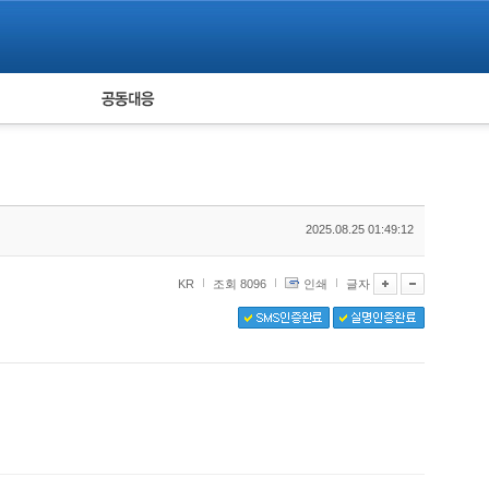
피해자 공동대응
통계
2025.08.25 01:49:12
KR
조회 8096
인쇄
글자