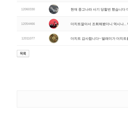
12060330
현재 중고나라 사기 당할번 했습니다
12054466
더치트깔아서 조회해봤더니 역시나..
12011077
더치트 감사합니다~ 딸래미가 더치트