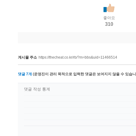
좋아요
310
게시물 주소
https://thecheat.co.kr/rb/?m=bbs&uid=11466514
댓글
7
개
(운영진이 관리 목적으로 입력한 댓글은 보여지지 않을 수 있습니다
댓글 작성 통계