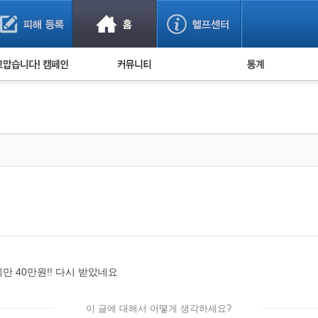
사기 예방했어요!
누적 피해사례 통계
사의 마음 전하기
자유게시판
피해물품명 통계
사기뉴스 브리핑
지역·통신사 통계
사건 사진 자료
은행 일별 피해등록 
사기방지 아이디어
신종사기 주의 정보
전문가 칼럼
금융사기 관련 영상
만 40만원!! 다시 받았네요
이 글에 대해서 어떻게 생각하세요?