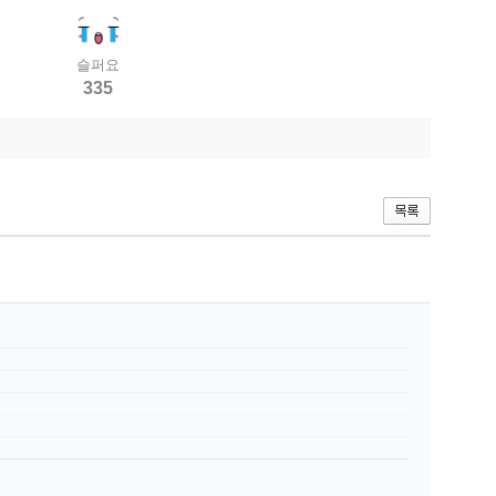
슬퍼요
335